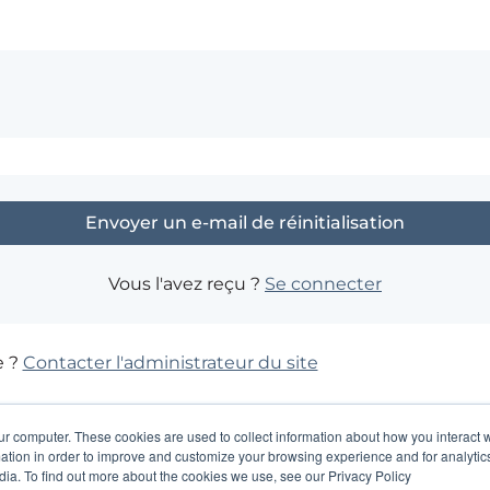
Vous l'avez reçu ?
Se connecter
e ?
Contacter l'administrateur du site
ur computer. These cookies are used to collect information about how you interact w
tion in order to improve and customize your browsing experience and for analytics
dia. To find out more about the cookies we use, see our Privacy Policy