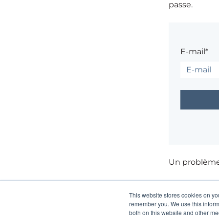
passe.
E-mail*
Un problèm
This website stores cookies on yo
remember you. We use this informa
both on this website and other me