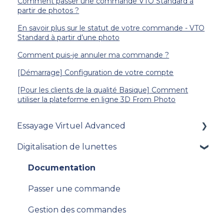
Comment passer une commande VTO Standard à
partir de photos ?
En savoir plus sur le statut de votre commande - VTO
Standard à partir d’une photo
Comment puis-je annuler ma commande ?
[Démarrage] Configuration de votre compte
[Pour les clients de la qualité Basique] Comment
utiliser la plateforme en ligne 3D From Photo
Essayage Virtuel Advanced
Digitalisation de lunettes
[Clients VTO Advanced existants] Migration
v.9 vers v. 10
Documentation
V11
Passer une commande
Gestion des commandes