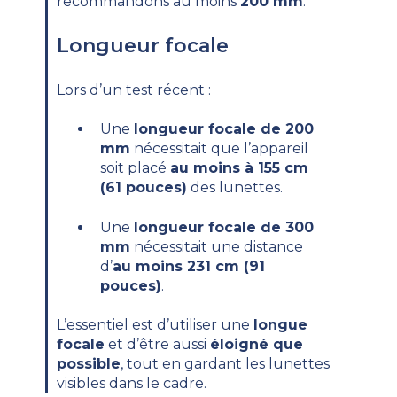
recommandons au moins
200 mm
.
Longueur focale
Lors d’un test récent :
Une
longueur focale de 200
mm
nécessitait que l’appareil
soit placé
au moins à 155 cm
(61 pouces)
des lunettes.
Une
longueur focale de 300
mm
nécessitait une distance
d’
au moins 231 cm (91
pouces)
.
L’essentiel est d’utiliser une
longue
focale
et d’être aussi
éloigné que
possible
, tout en gardant les lunettes
visibles dans le cadre.