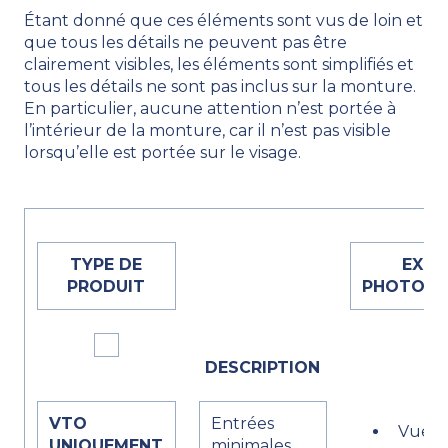
Étant donné que ces éléments sont vus de loin et
que tous les détails ne peuvent pas être
clairement visibles, les éléments sont simplifiés et
tous les détails ne sont pas inclus sur la monture.
En particulier, aucune attention n’est portée à
l’intérieur de la monture, car il n’est pas visible
lorsqu’elle est portée sur le visage.
TYPE DE
EXIG
PRODUIT
PHOTOGR
DESCRIPTION
VTO
Entrées
Vue d
UNIQUEMENT
minimales