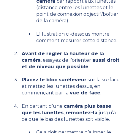
caméra
par rapport aux lunettes
(distance entre les lunettes et le
point de connexion objectif/boîtier
de la caméra).
L’illustration ci-dessous montre
comment mesurer cette distance.
Avant de régler la hauteur de la
caméra
, essayez de l’orienter
aussi droit
et de niveau que possible
.
Placez le bloc suréleveur
sur la surface
et mettez les lunettes dessus, en
commençant par la
vue de face
.
En partant d’une
caméra plus basse
que les lunettes
,
remontez-la
jusqu’à
ce que le bas des lunettes soit visible.
Cela doit permettre d’aligner le