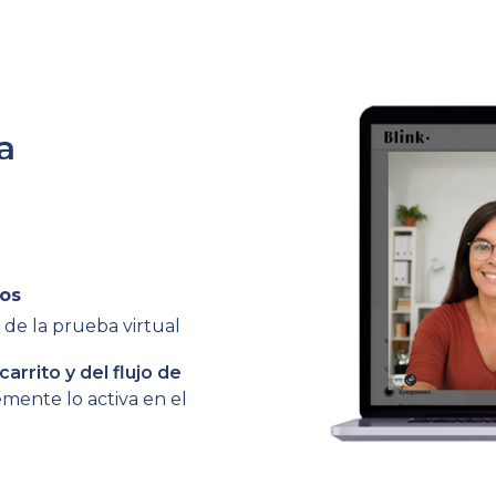
a
dos
 de la prueba virtual
carrito y del flujo de
mente lo activa en el