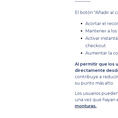
El botón "Añadir al c
Acortar el reco
Mantener a los 
Activar instant
checkout
Aumentar la co
Al permitir que lo
directamente desde 
contribuye a reducir
su punto más alto.
Los usuarios pueden 
una vez que hayan 
monturas.