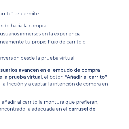
arrito" te permite:
rrido hacia la compra
usuarios inmersos en la experiencia
áneamente tu propio flujo de carrito o
nversión desde la prueba virtual
s usuarios avancen en el embudo de compra
la prueba virtual,
el botón
“Añadir al carrito”
 la fricción y a captar la intención de compra en
añadir al carrito la montura que prefieran,
encontrado la adecuada en el
carrusel de