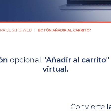
RA EL SITIO WEB
BOTÓN AÑADIR AL CARRITO"
ón
opcional
"Añadir al carrito
virtual.
Convierte
l