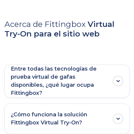
Acerca de Fittingbox
Virtual
Try-On para el sitio web
Entre todas las tecnologías de
prueba virtual de gafas
disponibles, ¿qué lugar ocupa
Fittingbox?
Fittingbox proporciona una
tecnología de
prueba virtual (VTO) realista y en directo
¿Cómo funciona la solución
a más de 4.000 clientes en todo el mundo y
Fittingbox Virtual Try-On?
10 millones de usuarios cada mes. Respaldada