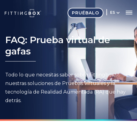
PRUÉBALO
ES
FAQ: Prueba virtual de
gafas
Todo lo que necesitas saber sobre Fittingbox,
nuestras soluciones de Pruebas Virtuales y la
tecnología de Realidad Aumentada (RA) que hay
detrás.