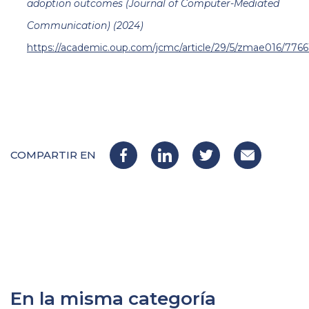
adoption outcomes (Journal of Computer-Mediated
Communication) (2024)
https://academic.oup.com/jcmc/article/29/5/zmae016/7766
COMPARTIR EN
En la misma categoría