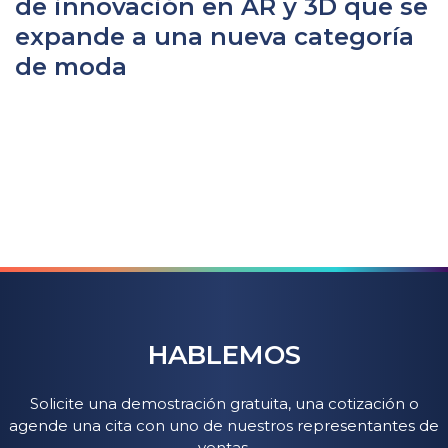
de innovación en AR y 3D que se
expande a una nueva categoría
de moda
HABLEMOS
Solicite una demostración gratuita, una cotización o
agende una cita con uno de nuestros representantes de
ventas.