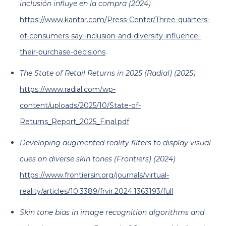
inclusión influye en la compra (2024)
https://www.kantar.com/Press-Center/Three-quarters-
of-consumers-say-inclusion-and-diversity-influence-
their-purchase-decisions
The State of Retail Returns in 2025 (Radial) (2025)
https://www.radial.com/wp-
content/uploads/2025/10/State-of-
Returns_Report_2025_Final.pdf
Developing augmented reality filters to display visual
cues on diverse skin tones (Frontiers) (2024)
https://www.frontiersin.org/journals/virtual-
reality/articles/10.3389/frvir.2024.1363193/full
Skin tone bias in image recognition algorithms and