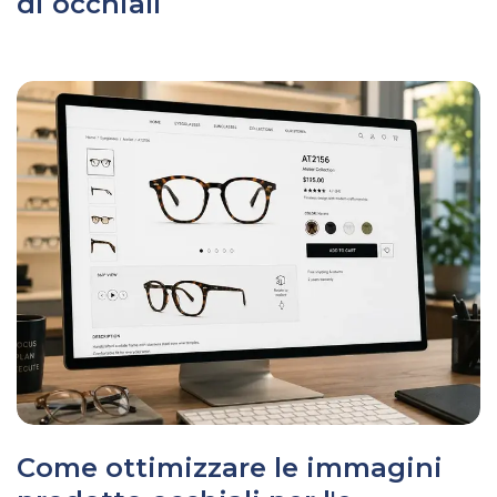
di occhiali
Come ottimizzare le immagini