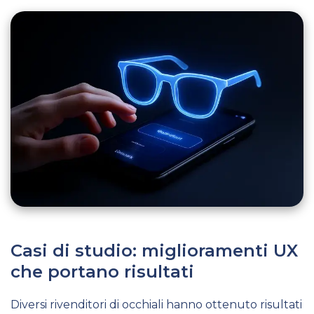
Casi di studio: miglioramenti UX
che portano risultati
Diversi rivenditori di occhiali hanno ottenuto risultati