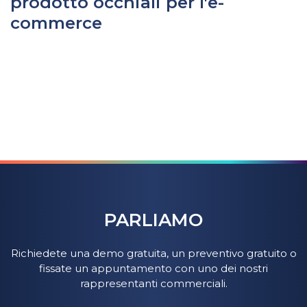
prodotto occhiali per l'e-
commerce
PARLIAMO
Richiedete una demo gratuita, un preventivo gratuito o
fissate un appuntamento con uno dei nostri
rappresentanti commerciali.