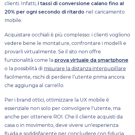
clienti. Infatti,
i tassi di conversione calano fino al
20% per ogni secondo di ritardo
nel caricamento
mobile.
Acquistare occhiali è più complesso: i clienti vogliono
vedere bene le montature, confrontare i modelli e
provarli virtualmente. Se il sito non offre
funzionalità come la
prova virtuale da smartphone
o la possibilità di
misurare la distanza interpupillare
facilmente, rischi di perdere l’utente prima ancora
che aggiunga al carrello.
Per i brand ottici, ottimizzare la UX mobile è
essenziale non solo per coinvolgere l'utente, ma
anche per ottenere ROI. Che il cliente acquisti da
casa o in movimento, deve vivere un'esperienza
fluida e soddisfacente per concludere con fiducia