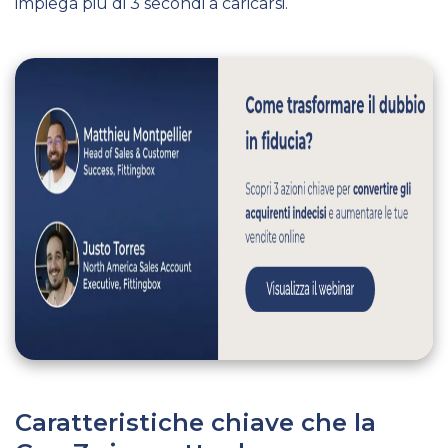
impiega più di 3 secondi a caricarsi.
Caratteristiche chiave che la