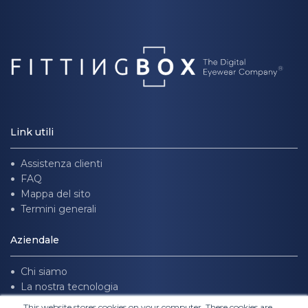
Link utili
Assistenza clienti
FAQ
Mappa del sito
Termini generali
Aziendale
Chi siamo
La nostra tecnologia
Unisciti a noi
This website stores cookies on your computer. These cookies are