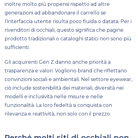
inoltre molto più propensi rispetto ad altre
generazioni ad abbandonare il carrello se
l’interfaccia utente risulta poco fluida o datata. Per i
rivenditori di occhiali, questo significa che pagine
prodotto tradizionali o cataloghi statici non sono più
sufficienti.
Gli acquirenti Gen Z danno anche priorità a
trasparenza e valori. Vogliono brand che riflettano
convinzioni sociali e ambientali. Nel settore eyewear,
ciò include sostenibilità dei materiali, diversità nei
modelli e inclusività nelle misure e nelle
funzionalità. La loro fedeltà si conquista con
rilevanza e reattività, non solo con il prezzo.
Perché molti siti di occhiali non