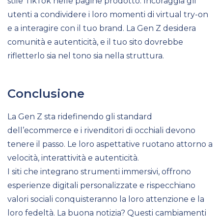
stile TikTok nelle pagine prodotto. Incoraggia gli
utenti a condividere i loro momenti di virtual try-on
e a interagire con il tuo brand. La Gen Z desidera
comunità e autenticità, e il tuo sito dovrebbe
rifletterlo sia nel tono sia nella struttura.
Conclusione
La Gen Z sta ridefinendo gli standard
dell’ecommerce e i rivenditori di occhiali devono
tenere il passo. Le loro aspettative ruotano attorno a
velocità, interattività e autenticità.
I siti che integrano strumenti immersivi, offrono
esperienze digitali personalizzate e rispecchiano
valori sociali conquisteranno la loro attenzione e la
loro fedeltà. La buona notizia? Questi cambiamenti