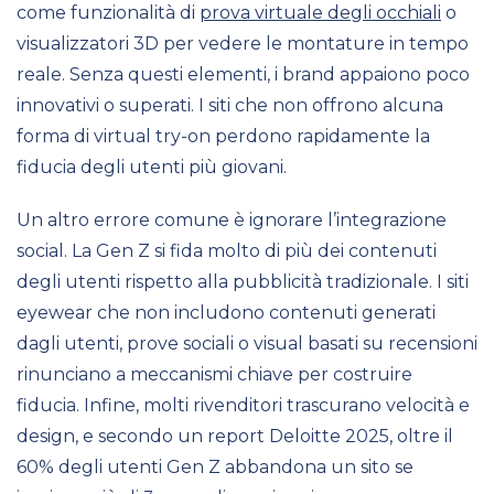
come funzionalità di
prova virtuale degli occhiali
o
visualizzatori 3D per vedere le montature in tempo
reale. Senza questi elementi, i brand appaiono poco
innovativi o superati. I siti che non offrono alcuna
forma di virtual try-on perdono rapidamente la
fiducia degli utenti più giovani.
Un altro errore comune è ignorare l’integrazione
social. La Gen Z si fida molto di più dei contenuti
degli utenti rispetto alla pubblicità tradizionale. I siti
eyewear che non includono contenuti generati
dagli utenti, prove sociali o visual basati su recensioni
rinunciano a meccanismi chiave per costruire
fiducia. Infine, molti rivenditori trascurano velocità e
design, e secondo un report Deloitte 2025, oltre il
60% degli utenti Gen Z abbandona un sito se