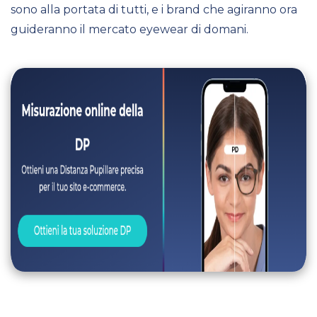
sono alla portata di tutti, e i brand che agiranno ora
guideranno il mercato eyewear di domani.