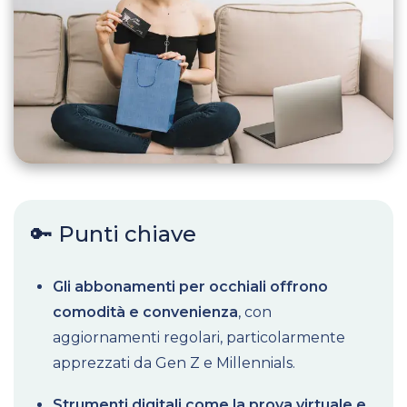
🔑 Punti chiave
Gli abbonamenti per occhiali offrono
comodità e convenienza
, con
aggiornamenti regolari, particolarmente
apprezzati da Gen Z e Millennials.
Strumenti digitali come la prova virtuale e