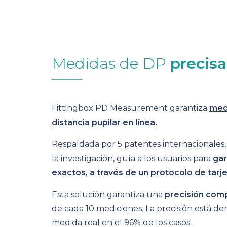
Medidas de DP
precisa
Fittingbox PD Measurement
garantiza
medi
distancia pupilar en línea
.
Respaldada por 5 patentes internacionales,
la investigación, guía a los usuarios para
gar
exactos, a través de un protocolo de tarjet
Esta solución garantiza una
precisión co
de cada 10 mediciones. La precisión está de
medida real en el 96% de los casos.