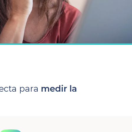
fecta para
medir la