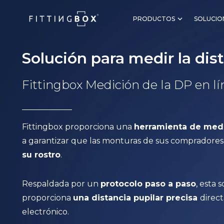
PRODUCTOS
SOLUCIO
Solución para medir la dis
Fittingbox Medición de la DP en l
Fittingbox proporciona una
herramienta de medi
a garantizar que las monturas de sus compradores
su rostro
.
Respaldada por un
protocolo paso a paso
, esta 
proporciona
una distancia pupilar precisa
direc
electrónico.