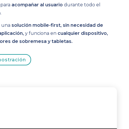
 para
acompañar al usuario
durante todo el
.
s una
solución mobile-first, sin necesidad de
aplicación,
y funciona en
cualquier dispositivo,
ores de sobremesa y tabletas.
mostración