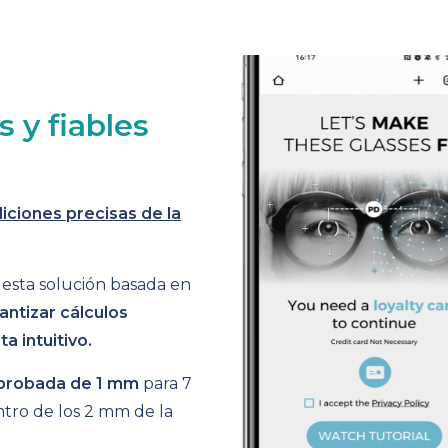
s y fiables
ciones precisas de la
 esta solución basada en
antizar cálculos
a intuitivo.
mprobada de 1 mm
para 7
ntro de los 2 mm de la