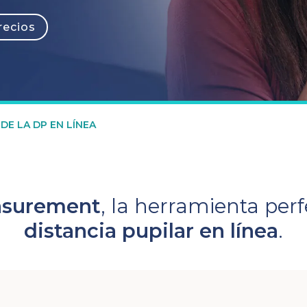
recios
DE LA DP EN LÍNEA
surement
, la herramienta per
distancia pupilar en línea
.