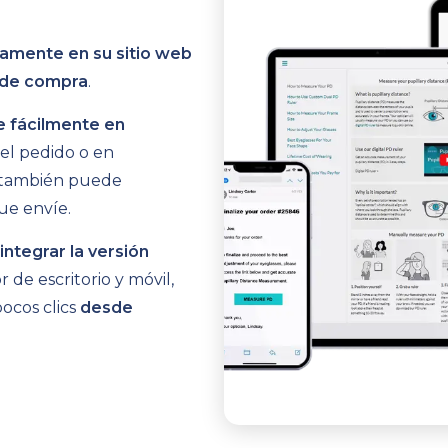
tamente en su sitio web
o de compra
.
e fácilmente en
del pedido o en
o también puede
ue envíe.
integrar la versión
 de escritorio y móvil,
ocos clics
desde