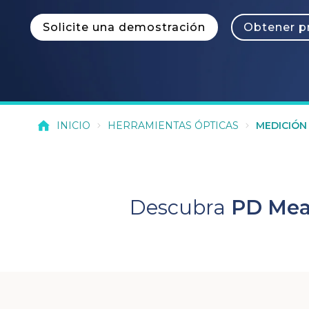
Solicite una demostración
Obtener p
INICIO
HERRAMIENTAS ÓPTICAS
MEDICIÓN 
Descubra
PD Mea