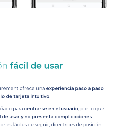
ión
fácil de usar
rement ofrece una
experiencia paso a paso
o de tarjeta intuitivo
.
señado para
centrarse en el usuario
, por lo que
l de usar y no presenta complicaciones
.
ones fáciles de seguir, directrices de posición,