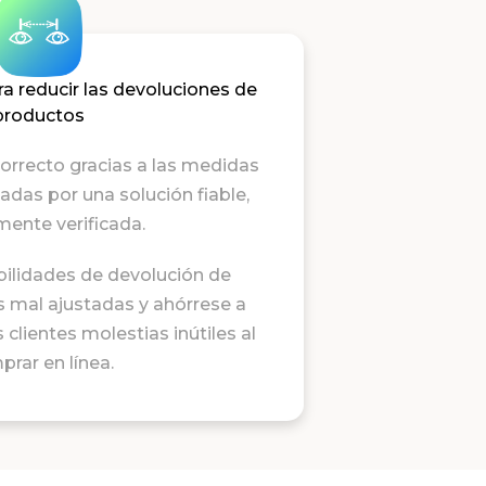
a reducir las devoluciones de
productos
correcto gracias a las medidas
das por una solución fiable,
ente verificada.
bilidades de devolución de
 mal ajustadas y ahórrese a
clientes molestias inútiles al
rar en línea.