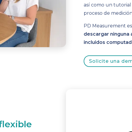
así como un tutorial
proceso de medición
PD Measurement e
descargar ninguna 
incluidos computad
Solicite una de
flexible