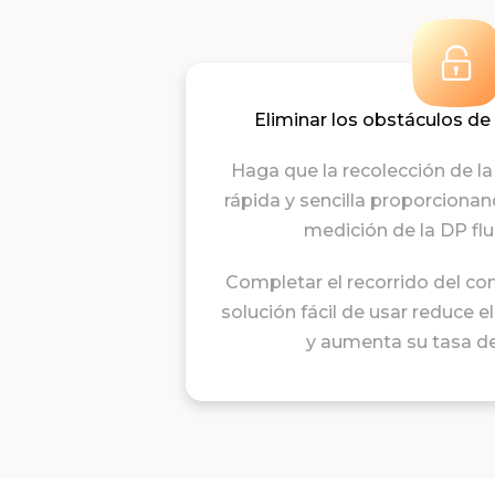
Eliminar los obstáculos de
Haga que la recolecci
ó
n de la
rápida y sencilla proporciona
medición de la DP flui
Completar el recorrido del co
solución fácil de usar reduce 
y aumenta su tasa de