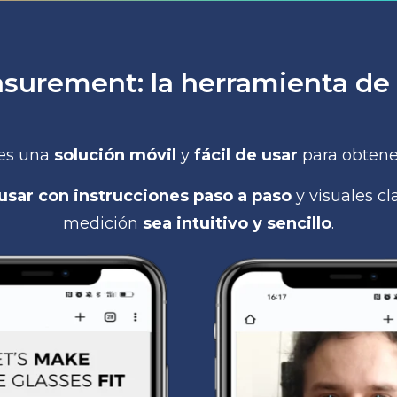
surement: la herramienta de D
es una
solución
móvil
y
fácil de usar
para obtener
e usar con instrucciones paso a paso
y visuales cl
medición
sea intuitivo y sencillo
.