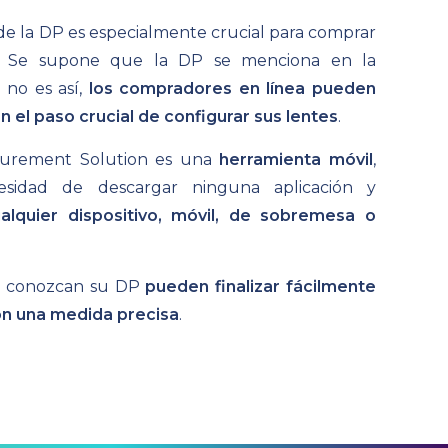
de la DP es especialmente crucial para comprar
.
Se supone que la DP se menciona en la
 no es así,
los compradores en línea pueden
 el paso crucial de configurar sus lentes
.
surement Solution es una
herramienta móvil
,
cesidad de descargar ninguna aplicación y
alquier dispositivo, móvil, de sobremesa o
o conozcan su DP
pueden finalizar fácilmente
on una medida precisa
.