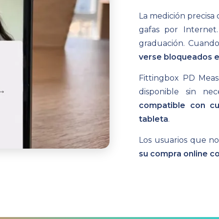
La medición precisa 
gafas por Internet
graduación. Cuando
verse bloqueados en
Fittingbox PD Mea
disponible sin ne
compatible con cu
tableta
.
Los usuarios que n
su compra online c