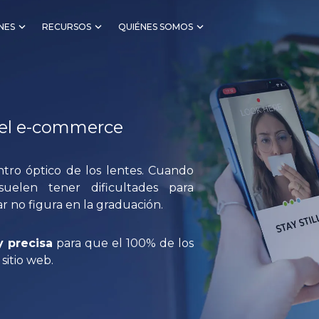
NES
RECURSOS
QUIÉNES SOMOS
a el e-commerce
ntro óptico de los lentes. Cuando
suelen tener dificultades para
ar no figura en la graduación.
y precisa
para que el 100% de los
itio web.