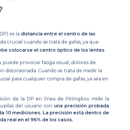
?
(DP) es la
distancia entre el centro de las
da crucial cuando se trata de gafas, ya que
be colocarse el centro óptico de los lentes
.
a, puede provocar fatiga visual, dolores de
ión distorsionada. Cuando se trata de medir la
rucial para cualquier compra de gafas, ya sea en
ción de la DP en línea de Fittingbox mide la
pupilas del usuario con
una precisión probada
a 10 mediciones. La precisión está dentro de
da real en el 96% de los casos.