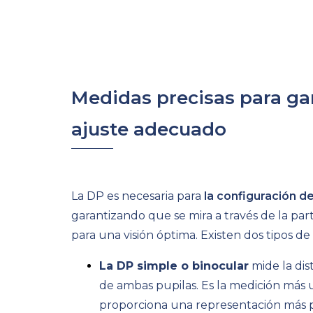
Medidas precisas para ga
ajuste adecuado
La DP es necesaria para
la configuración de
garantizando que se mira a través de la par
para una visión óptima.
Existen dos tipos de
La DP simple o binocular
mide la dis
de ambas pupilas.
Es la medición más u
proporciona una representación más p