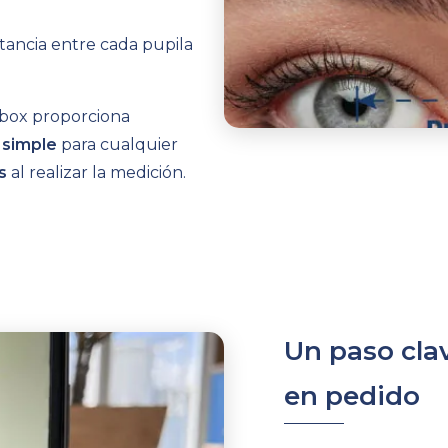
stancia entre cada pupila
gbox proporciona
 simple
para cualquier
s
al realizar la medición.
Un paso clav
en pedido