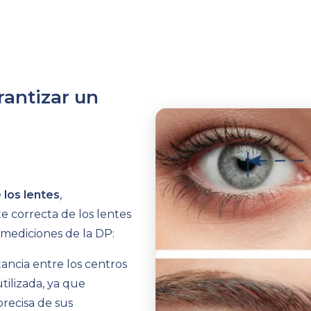
rantizar un
 los lentes
,
te correcta de los lentes
 mediciones de la DP:
tancia entre los centros
tilizada
, ya que
recisa de sus