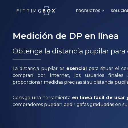
PRODUCTOS
SOLUCIO
Medición de DP en línea
Obtenga la distancia pupilar par
La distancia pupilar es
esencial
para situar el ce
compran por Internet, los usuarios finales 
proporcionar medidas precisas si su distancia pupil
Consiga una herramienta
en línea fácil de usar 
compradores puedan pedir gafas graduadas en su s