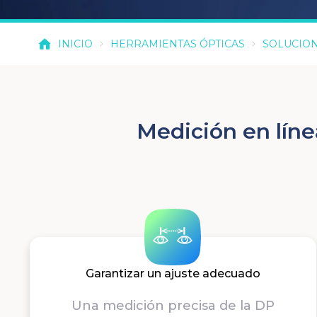
INICIO
HERRAMIENTAS ÓPTICAS
SOLUCIO
Medición en líne
Garantizar un ajuste adecuado
Una medición precisa de la DP