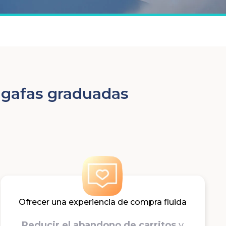
a gafas graduadas
Ofrecer una experiencia de compra fluida
Reducir el abandono de carritos
y