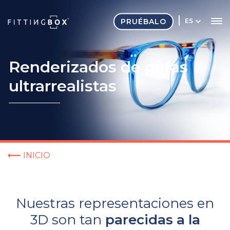
PRUÉBALO
ES
Renderizados de gafas
ultrarrealistas
INICIO
Nuestras representaciones en
3D son tan
parecidas a la