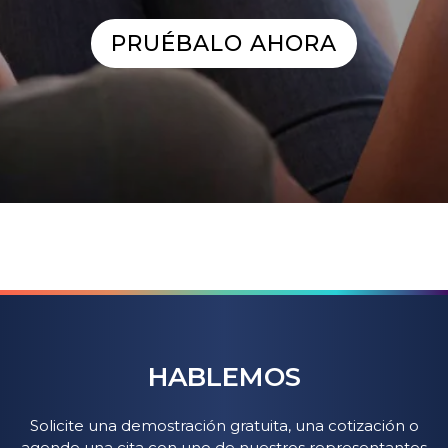
PRUÉBALO AHORA
HABLEMOS
Solicite una demostración gratuita, una cotización o
agende una cita con uno de nuestros representantes