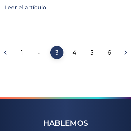
Leer el artículo
1
3
4
5
6
...
HABLEMOS