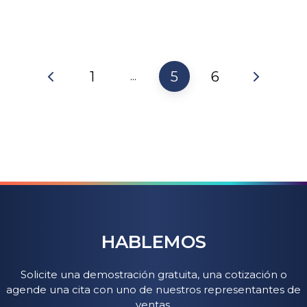
1
5
6
...
HABLEMOS
Solicite una demostración gratuita, una cotización o
agende una cita con uno de nuestros representantes de
ventas.