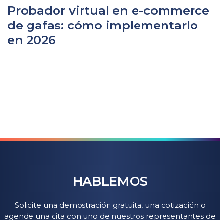
Probador virtual en e-commerce
de gafas: cómo implementarlo
en 2026
HABLEMOS
Solicite una demostración gratuita, una cotización o
agende una cita con uno de nuestros representantes de