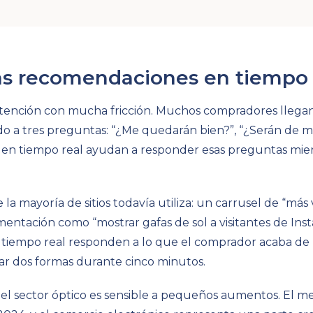
as recomendaciones en tiempo 
ntención con mucha fricción. Muchos compradores llegan
a tres preguntas: “¿Me quedarán bien?”, “¿Serán de mi ta
en tiempo real ayudan a responder esas preguntas mien
e la mayoría de sitios todavía utiliza: un carrusel de “má
mentación como “mostrar gafas de sol a visitantes de Ins
 tiempo real responden a lo que el comprador acaba de 
ar dos formas durante cinco minutos.
l sector óptico es sensible a pequeños aumentos. El me