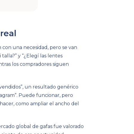
real
 con una necesidad, pero se van
lla?” y “¿Elegí las lentes
tras los compradores siguen
s vendidos”, un resultado genérico
tagram”. Puede funcionar, pero
hacer, como ampliar el ancho del
rcado global de gafas fue valorado