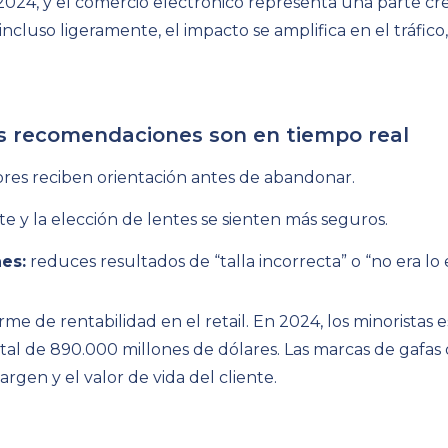
2024, y el comercio electrónico representa una parte cr
ncluso ligeramente, el impacto se amplifica en el tráfico
s recomendaciones son en tiempo real
res reciben orientación antes de abandonar.
te y la elección de lentes se sienten más seguros.
es:
reduces resultados de “talla incorrecta” o “no era lo
e de rentabilidad en el retail. En 2024, los minoristas e
otal de 890.000 millones de dólares. Las marcas de gafa
rgen y el valor de vida del cliente.