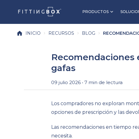
PRODUCTOS
SOLUCIO
INICIO
RECURSOS
BLOG
RECOMENDACION
Recomendaciones en
gafas
09 julio 2026 • 7 min de lectura
Los compradores no exploran montur
opciones de prescripción y las devo
Las recomendaciones en tiempo rea
necesita.