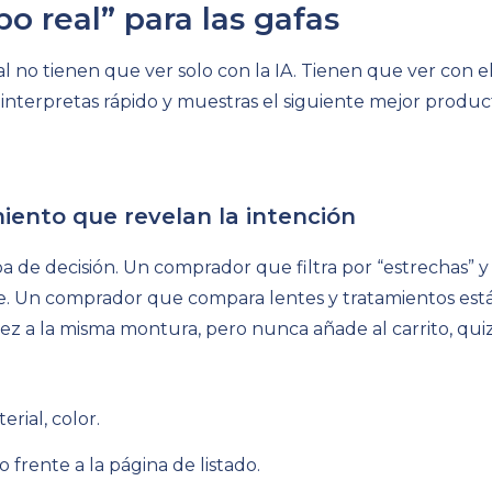
o real” para las gafas
 no tienen que ver solo con la IA. Tienen que ver con e
 interpretas rápido y muestras el siguiente mejor produc
ento que revelan la intención
 de decisión. Un comprador que filtra por “estrechas” y
te. Un comprador que compara lentes y tratamientos está
z a la misma montura, pero nunca añade al carrito, qui
erial, color.
frente a la página de listado.