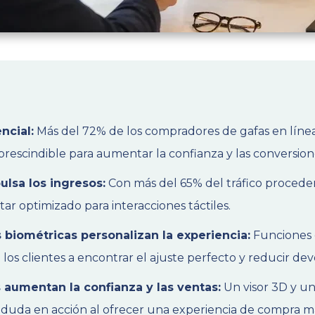
ncial:
Más del 72% de los compradores de gafas en líne
prescindible para aumentar la confianza y las conversion
ulsa los ingresos:
Con más del 65% del tráfico procedent
star optimizado para interacciones táctiles.
s biométricas personalizan la experiencia:
Funciones 
os clientes a encontrar el ajuste perfecto y reducir dev
 aumentan la confianza y las ventas:
Un visor 3D y un
 duda en acción al ofrecer una experiencia de compra má