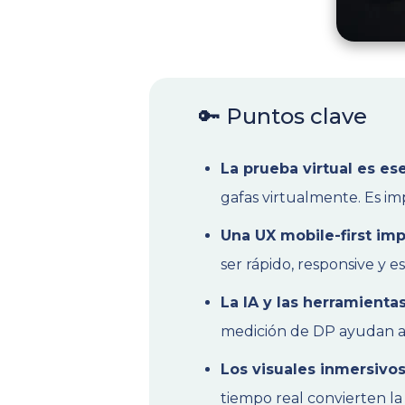
🔑 Puntos clave
La prueba virtual es ese
gafas virtualmente. Es im
Una UX mobile-first imp
ser rápido, responsive y e
La IA y las herramienta
medición de DP ayudan a l
Los visuales inmersivos
tiempo real convierten la