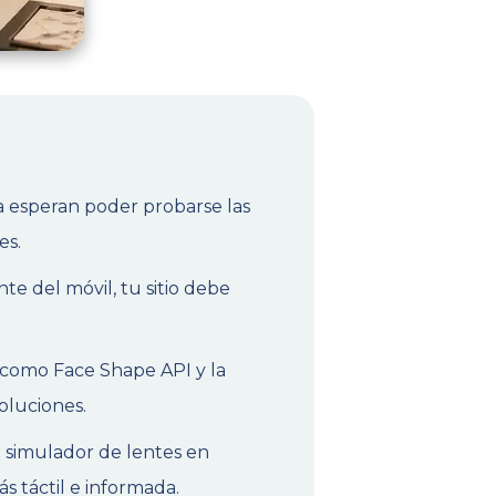
a esperan poder probarse las
es.
e del móvil, tu sitio debe
como Face Shape API y la
oluciones.
 simulador de lentes en
s táctil e informada.