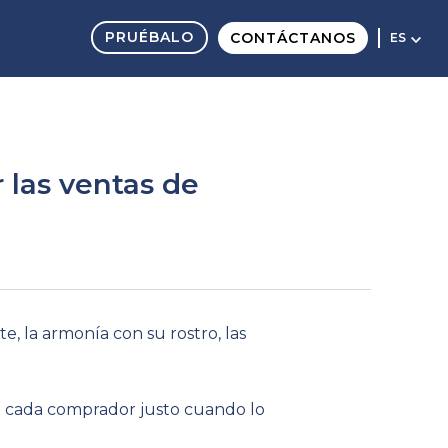
PRUÉBALO
CONTÁCTANOS
ES
 las ventas de
 la armonía con su rostro, las
e cada comprador justo cuando lo