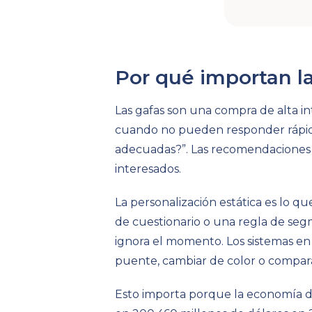
Por qué importan l
Las gafas son una compra de alta i
cuando no pueden responder rápido 
adecuadas?”. Las recomendaciones 
interesados.
La personalización estática es lo qu
de cuestionario o una regla de seg
ignora el momento. Los sistemas en
puente, cambiar de color o compar
Esto importa porque la economía de