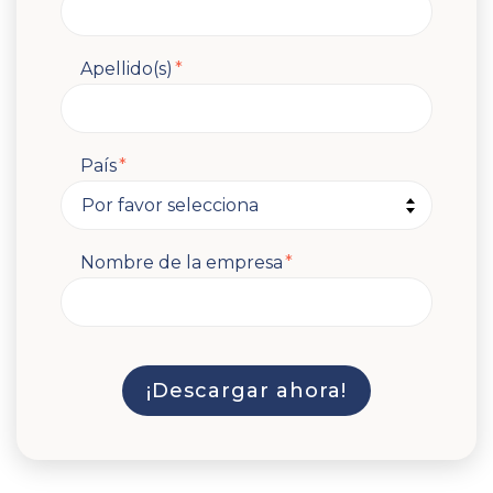
Apellido(s)
*
País
*
Nombre de la empresa
*