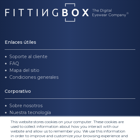
Enlaces útiles
Soporte al cliente
FAQ
Mapa del sitio
Condiciones generales
Corporativo
Sobre nosotros
Nuestra tecnología
Únete a nosotros
This website stores cookies on your computer. These cookies are
used to collect information about how you interact with our
website and allow us to remember you. We use this information
Síguenos
in order to improve and customize your browsing experience and