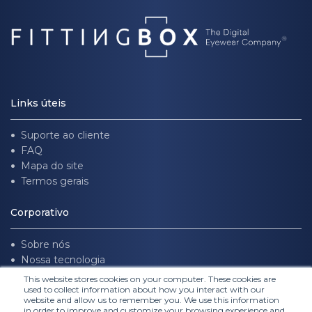
Links úteis
Suporte ao cliente
FAQ
Mapa do site
Termos gerais
Corporativo
Sobre nós
Nossa tecnologia
Trabalhe conosco
This website stores cookies on your computer. These cookies are
used to collect information about how you interact with our
website and allow us to remember you. We use this information
Siga-nos
in order to improve and customize your browsing experience and