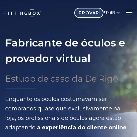
PROVAR
PT-BR
Fabricante de óculos e
provador virtual
Estudo de caso da De Rigo
Enquanto os óculos costumavam ser
comprados quase que exclusivamente na
loja, os profissionais de óculos agora estão
adaptando
a experiência do cliente online
.