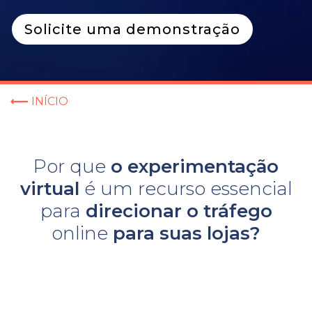
Solicite uma demonstração
INÍCIO
Por que
o experimentação
virtual
é um recurso essencial
para
direcionar
o tráfego
online
para
suas lojas?