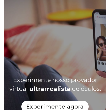
Experimente nosso provador
virtual
ultrarrealista
de óculos.
Experimente agora