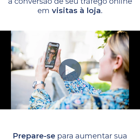
a conversão de seu tráfego online
em
visitas à loja
.
Prepare-se
para aumentar sua