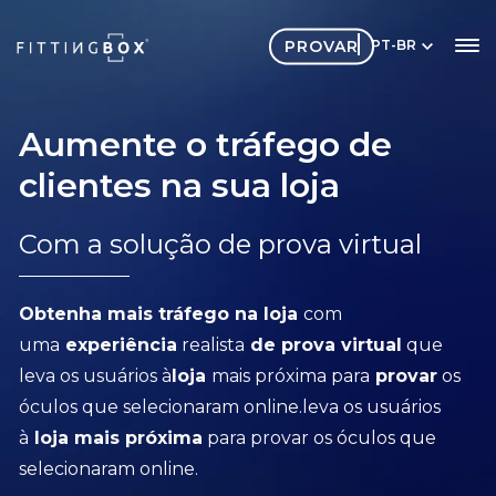
PROVAR
PT-BR
Aumente o tráfego de
clientes na sua loja
Com a solução de prova virtual
Obtenha mais tráfego na loja
com
uma
experiência
realista
de prova virtual
que
leva os usuários à
loja
mais próxima para
provar
os
óculos que selecionaram online.leva os usuários
à
loja mais próxima
para provar os óculos que
selecionaram online.