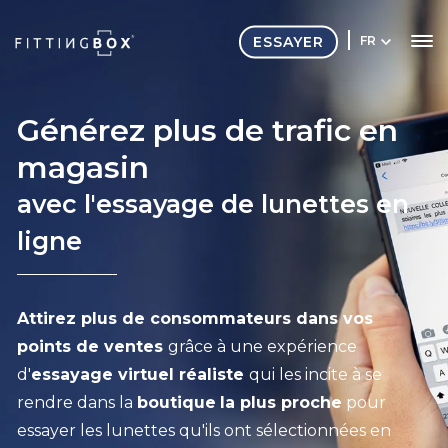
ESSAYER
FR
Générez plus de trafic en
magasin
avec l'essayage de lunettes en
ligne
Attirez plus de consommateurs dans vos
points de ventes
grâce à une expérience
d'
essayage virtuel réaliste
qui les incite à se
rendre dans la
boutique
la plus proche
pour
essayer les lunettes qu'ils ont sélectionnées en