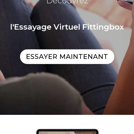
Découvrez
l'Essayage Virtuel Fittingbox
ESSAYER MAINTENANT