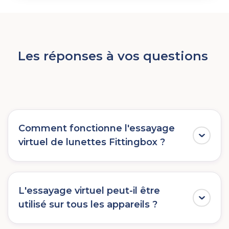
Les réponses à vos questions
Comment fonctionne l'essayage
virtuel de lunettes Fittingbox ?
Basé sur la Réalité Augmentée (RA),
l'essayage virtuel Fittingbox fonctionne
L'essayage virtuel peut-il être
comme un miroir permettant aux utilisateurs
utilisé sur tous les appareils ?
d'essayer des lunettes partout, à tout
moment et sur n'importe quel appareil.