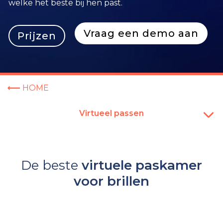
welke het beste bij hen past.
Vraag een demo aan
Prijzen
HOME
Virtueel passen
De beste
virtuele paskamer
voor brillen