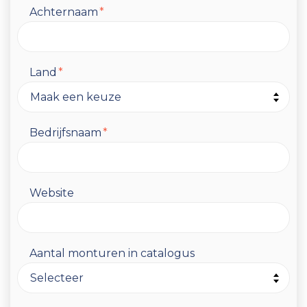
Achternaam
*
Land
*
Bedrijfsnaam
*
Website
Aantal monturen in catalogus