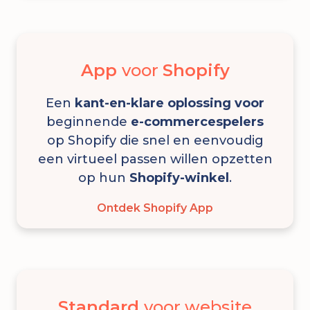
App
voor
Shopify
Een
kant-en-klare oplossing
voor
beginnende
e-commercespelers
op Shopify die snel en eenvoudig
een virtueel passen willen opzetten
op hun
Shopify-winkel
.
Ontdek Shopify App
Standard
voor website