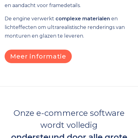
en aandacht voor framedetails.
De engine verwerkt
complexe materialen
en
lichteffecten om ultrarealistische renderings van
monturen en glazen te leveren.
Meer informatie
Onze e-commerce software
wordt volledig
ondersteund door alle grote