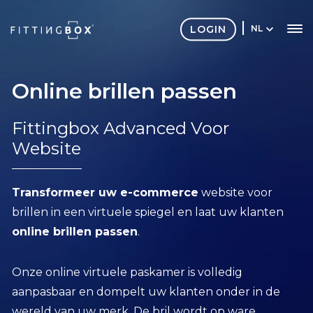
LOGIN
NL
Online brillen passen
Fittingbox Advanced Voor
Website
Transformeer uw e-commerce
website voor
brillen in een virtuele spiegel en laat uw klanten
online brillen passen
.
Onze online virtuele paskamer is volledig
aanpasbaar en dompelt uw klanten onder in de
wereld van uw merk. De bril wordt op ware