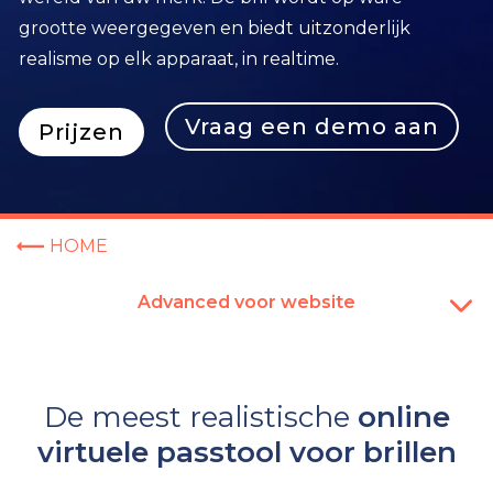
grootte weergegeven en biedt uitzonderlijk
realisme op elk apparaat, in realtime.
Vraag een demo aan
Prijzen
HOME
Advanced voor website
De meest realistische
online
virtuele passtool voor brillen