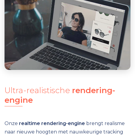
Ultra-realistische
rendering-
engine
Onze
realtime rendering-engine
brengt realisme
naar nieuwe hoogten met nauwkeurige tracking