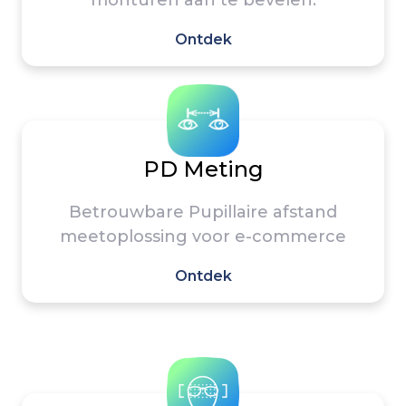
monturen aan te bevelen.
Ontdek
PD Meting
Betrouwbare Pupillaire afstand
meetoplossing voor e-commerce
Ontdek