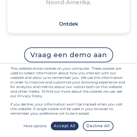
Noord-Amerika.
Ontdek
Vraag een demo aan
This website stores cookies on your computer. These cookies are
used to collect information about how you interact with our
website and allow us to remember you. We use this information
in order to improve and customize your browsing experience and
for analytics and metrics about our visitors both on this website
and other media. To find out more about the cookies we use, see
our Privacy Policy
Wat ze zeggen over
If you decline, your information won’t be tracked when you visit
Fittingbox
Virtueel Passen
this website. A single cookie will be used in your browser to
remember your preference not to be tracked.
voor brillen
More options
Accept All
Decline All