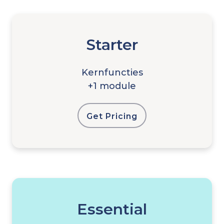
Starter
Kernfuncties
+1 module
Get Pricing
Essential