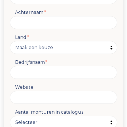
Achternaam
*
Land
*
Bedrijfsnaam
*
Website
Aantal monturen in catalogus