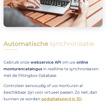
Automatische
synchronisatie
Gebruik onze
webservice API
om uw
online
monturencatalogus
in realtime te synchroniseren
met de Fittingbox Database.
Controleer eenvoudig of uw monturen al
beschikbaar zijn voor virtueel passen
.
Zo niet, dan
kunnen ze worden
gedigitaliseerd in 3D
.