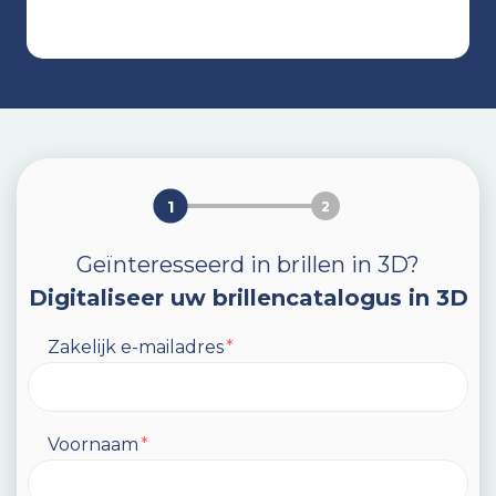
Ontdek
1
2
Geïnteresseerd in brillen in 3D?
Digitaliseer uw brillencatalogus in 3D
Zakelijk e-mailadres
*
Voornaam
*