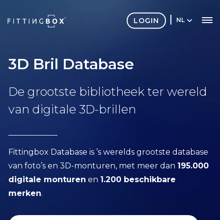
LOGIN
NL
3D Bril Database
De grootste bibliotheek ter wereld
van digitale 3D-brillen
Fittingbox Database is ’s werelds grootste database
van foto’s en 3D-monturen, met meer dan
195.000
digitale monturen
en
1.200 beschikbare
merken
.