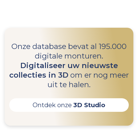
Onze database bevat al 195.000
digitale monturen.
Digitaliseer uw nieuwste
collecties in 3D
om er nog meer
uit te halen.
Ontdek onze
3D Studio