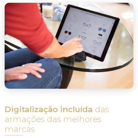
Digitalização incluída
das
armações das melhores
marcas