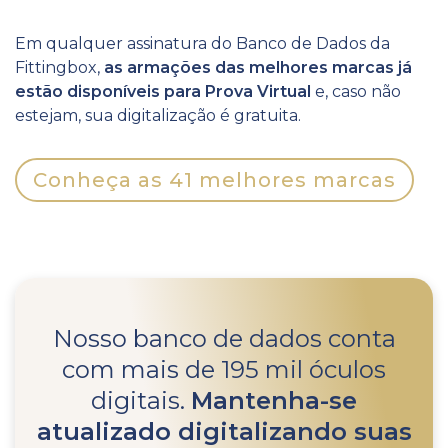
Em qualquer assinatura do Banco de Dados da
Fittingbox,
as armações das melhores marcas já
estão disponíveis para Prova Virtual
e, caso não
estejam, sua digitalização é gratuita.
Conheça as 41 melhores marcas
Nosso banco de dados conta
com mais de 195 mil óculos
digitais.
Mantenha-se
atualizado digitalizando suas