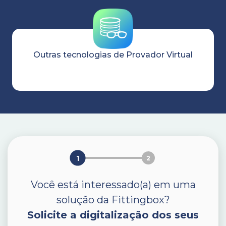
O
utras tecnologias de Provador Virtual
Descobrir
1
2
Você está interessado(a) em uma
solução da Fittingbox?
Solicite a digitalização dos seus