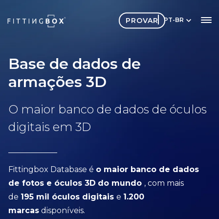
PROVAR
PT-BR
Base de dados de
armações 3D
O maior banco de dados de óculos
digitais em 3D
Fittingbox Database é
o maior
banco de dados
de fotos e óculos 3D
do mundo
, com mais
de
195 mil óculos digitais
e
1.200
marcas
disponíveis.