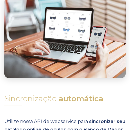
Sincronização
automática
Utilize nossa API de webservice para
sincronizar seu
catálogo online de óculos com o Banco de Dados