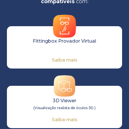
compatíveis
com:
Fittingbox Provador Virtual
Saiba mais
3D Viewer
(
Visualização realista de óculos 3D
)
Saiba mais