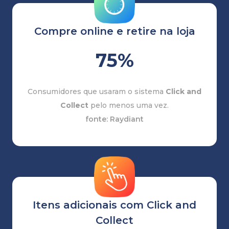
Compre online e retire na loja
75%
Consumidores que usaram o sistema
Click and
Collect
pelo menos uma vez.
fonte: Raydiant
Itens adicionais com Click and
Collect