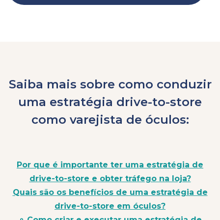
Saiba mais sobre como conduzir
uma estratégia drive-to-store
como varejista de óculos:
Por que é importante ter uma estratégia de
drive-to-store e obter tráfego na loja?
Quais são os benefícios de uma estratégia de
drive-to-store em óculos?
⚬
Como criar e executar uma estratégia de