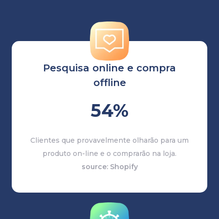
Pesquisa online
e compra
offline
54%
Clientes que provavelmente olharão para um
produto on-line e o comprarão na loja.
source: Shopify