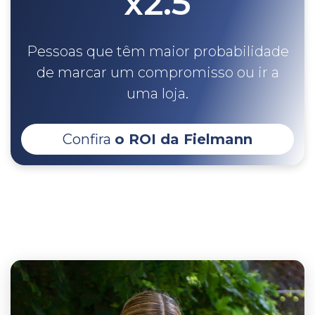
x2.5
Pessoas que têm maior probabilidade
de marcar um compromisso ou ir a
.
uma loja
Confira
o ROI da Fielmann