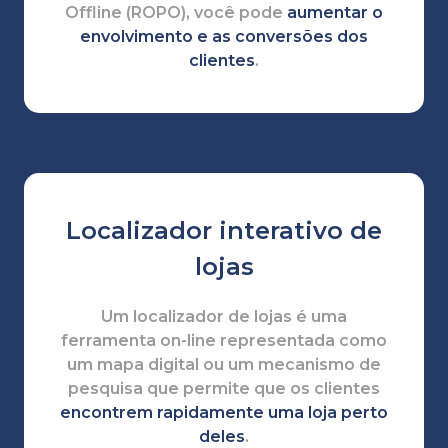
Offline (ROPO), você pode
aumentar o
envolvimento e as conversões dos
clientes
.
Localizador interativo de
lojas
Um localizador de lojas é uma
ferramenta on-line representada como
um mapa digital ou um mecanismo de
pesquisa que permite que os clientes
encontrem rapidamente uma loja perto
deles
.