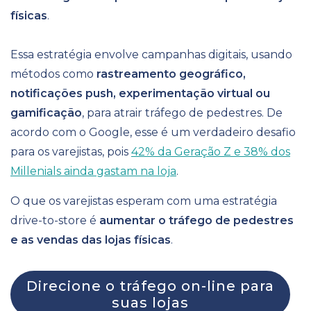
físicas
.
Essa estratégia envolve campanhas digitais, usando
métodos como
rastreamento geográfico,
notificações push, experimentação virtual ou
gamificação
, para atrair tráfego de pedestres. De
acordo com o Google, esse é um verdadeiro desafio
para os varejistas, pois
42% da Geração Z e 38% dos
Millenials ainda gastam na loja
.
O que os varejistas esperam com uma estratégia
drive-to-store é
aumentar o tráfego de pedestres
e as vendas das lojas físicas
.
Direcione o tráfego on-line para
suas lojas