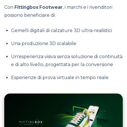
Con
Fittingbox Footwear
, i marchi e i rivenditori
possono beneficiare di:
Gemelli digitali di calzature 3D ultra-realistici
Una produzione 3D scalabile
Un'esperienza visiva senza soluzione di continuità
e di alto livello, progettata per la conversione
Esperienze di prova virtuale in tempo reale