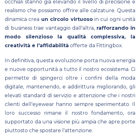
occhiali stanno già elevando il livello di precisione e
realismo che possiamo offrire alle calzature. Questa
dinamica crea
un circolo virtuoso
in cui ogni unità
di business trae vantaggio dall'altra,
rafforzando in
modo silenzioso la qualità complessiva, la
creatività e l'affidabilità
offerte da Fittingbox.
In definitiva, questa evoluzione porta nuova energia
e nuove opportunità a tutto il nostro ecosistema. Ci
permette di spingerci oltre i confini della moda
digitale, mantenendo, e addirittura migliorando, gli
elevati standard di servizio e attenzione che i nostri
clienti dell'eyewear hanno sempre sperimentato. Il
loro successo rimane il nostro fondamento, ora
supportato da una visione più ampia che apre porte
piuttosto che spostare l'attenzione.