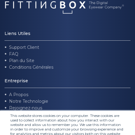
Liens Utiles
Support Client
FAQ
Plan du Site
Conditions Générales
Entreprise
A Propos
Notre Technologie
Rejoignez-nous
This website stores cookies on your computer. These cookies are
used to collect information about how you interact with our
Suivez nous
website and allow us to remember you. We use this information
in order to improve and customize your browsing experience and
for analytics and metrics about our visitors both on this website