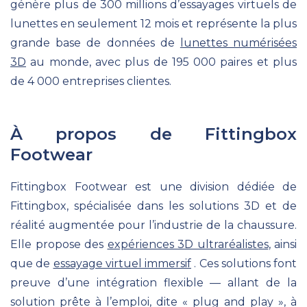
génère
plus de 300 millions d’essayages virtuels de
lunettes en seulement 12 mois
et représente
la plus
grande base de données de
lunettes numérisées
3D
au monde
, avec plus de 195 000 paires et plus
de 4 000 entreprises clientes.
À propos de Fittingbox
Footwear
Fittingbox Footwear est une division dédiée de
Fittingbox, spécialisée dans les solutions 3D et de
réalité augmentée pour l’industrie de la chaussure.
Elle propose des
expériences 3D ultraréalistes
, ainsi
que de
essayage virtuel immersif
. Ces solutions font
preuve d’une intégration flexible — allant de la
solution prête à l’emploi, dite « plug and play », à