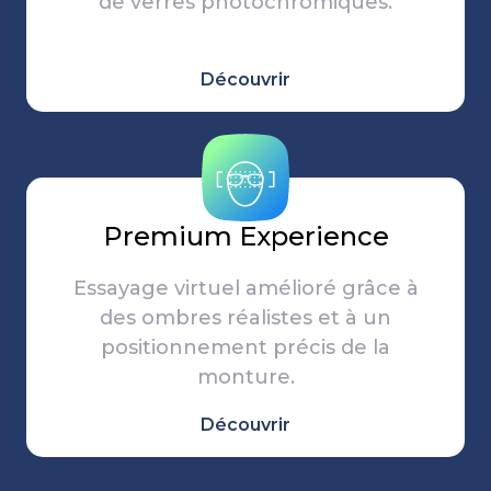
de verres photochromiques.
Découvrir
Premium Experience
Essayage virtuel amélioré grâce à
des ombres réalistes et à un
positionnement précis de la
monture.
Découvrir