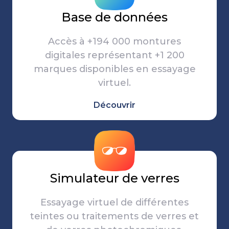
Base de données
Accès
à
+194 000 montures
digitales représentant
+1 200
marques disponibles en essayage
virtuel.
Découvrir
Simulateur de verres
Essayage virtuel de différentes
teintes ou traitements de verres et