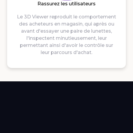
Rassurez les utilisateurs
Le 3D Viewer
reproduit le comportement
des acheteurs en magasin
, qui après ou
avant d'essayer une paire de lunettes,
l'inspectent minutieusement, leur
permettant ainsi
d'avoir le contrôle sur
leur parcours d'achat.