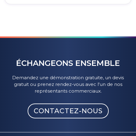
calculs exactsde l'EP. Il suffit à l'utilisateur de
Fittingbox Metrix est une solution simple
tenir une carte pour lancer le processus de
d'utilisation qui garantit la même précision
mesure.
qu'un pupillomètre installé chez votre
opticien. Plus qu'une règle, sa technologie
offre un calcul précis et rapide.
ÉCHANGEONS ENSEMBLE
Demandez une démonstration gratuite, un devis
gratuit ou prenez rendez-vous avec l'un de nos
représentants commerciaux.
CONTACTEZ-NOUS