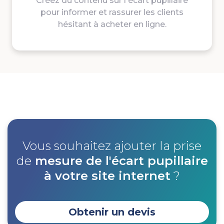
Créez du contenu sur l'écart pupillaire
pour informer et rassurer les clients
hésitant à acheter en ligne.
Vous souhaitez ajouter la prise
de
mesure de l'écart pupillaire
à votre site internet
?
Obtenir un devis