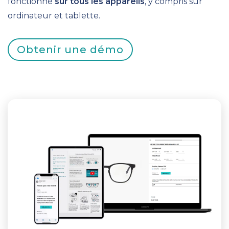
fonctionne
sur tous les appareils
, y compris sur
ordinateur et tablette.
Obtenir une démo