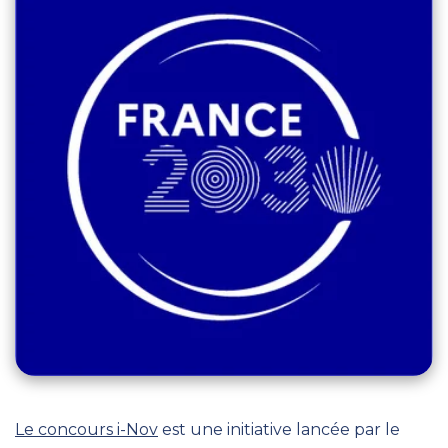
Le concours i-Nov
est une initiative lancée par le