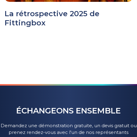
La rétrospective 2025 de
Fittingbox
ÉCHANGEONS ENSEMBLE
Demandez une démonstration gratuite, un devis gratuit ou
prenez rendez-vous avec l'un de nos représentants