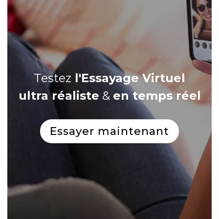
Testez
l'Essayage Virtuel
ultra réaliste
&
en temps réel
Essayer maintenant