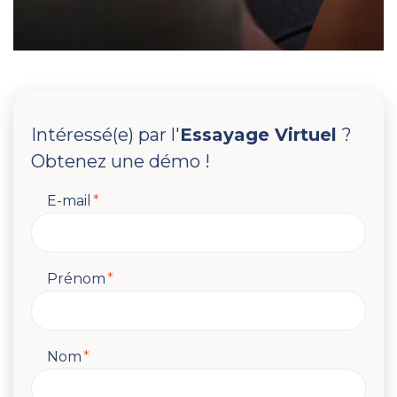
Intéressé(e) par l'
Essayage Virtuel
?
Obtenez une démo !
E-mail
*
Prénom
*
Nom
*