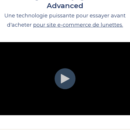
Advanced
Une technologie puissante pour essayer avant
d'acheter
pour site e-commerce de lunettes.