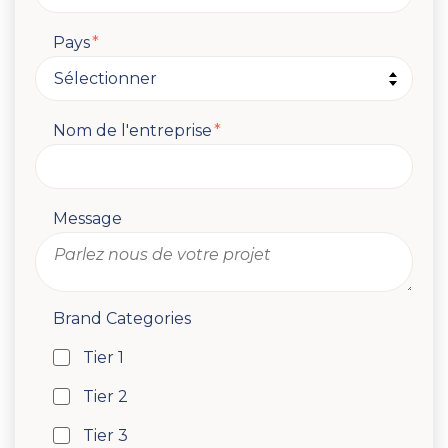
Pays
*
Nom de l'entreprise
*
Message
Brand Categories
Tier 1
Tier 2
Tier 3