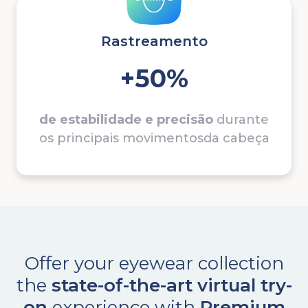
Rastreamento
+50%
de estabilidade e precisão
durante
os
principais
movimentos
da cabeça
Offer your eyewear collection
the
state-of-the-art virtual try-
on
experience with
Premium