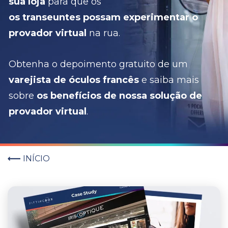
sua loja
para que os
os transeuntes possam experimentar o
provador virtual
na rua.
Obtenha o depoimento gratuito de um
varejista de óculos francês
e saiba mais
sobre
os benefícios de nossa solução de
provador virtual
.
INÍCIO