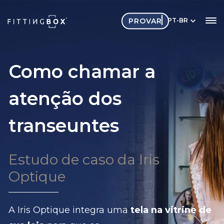
PROVAR
PT-BR
Como chamar a
atenção dos
transeuntes
Estudo de caso da Iris
Optique
A Iris Optique integra uma
tela na vitrine de