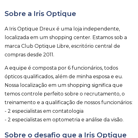
Sobre a Iris Optique
A Iris Optique Dreux é uma loja independente,
localizada em um shopping center. Estamos sob a
marca Club Optique Libre, escritório central de
compras desde 2011.
A equipe é composta por 6 funcionários, todos
ópticos qualificados, além de minha esposa e eu.
Nossa localização em um shopping significa que
temos controle perfeito sobre o recrutamento, o
treinamento e a qualificação de nossos funcionários:
- 2 especialistas em contatologia
- 2 especialistas em optometria e análise da visão.
Sobre o desafio que a Iris Optique