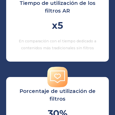
Tiempo de utilización de los
filtros AR
x5
En comparación con el tiempo dedicado a
contenidos más tradicionales sin filtros
Porcentaje de utilización de
filtros
30%