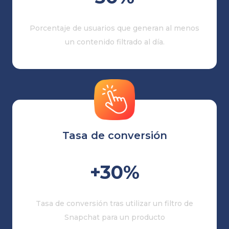
Porcentaje de usuarios que generan al menos
un contenido filtrado al día.
Tasa de conversión
+30%
Tasa de conversión tras utilizar un filtro de
Snapchat para un producto