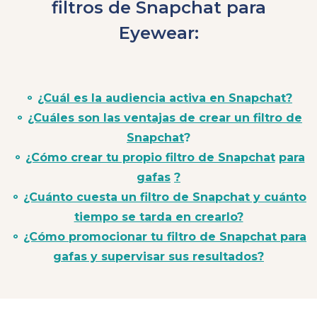
filtros de Snapchat para
Eyewear:
⚬
¿Cuál es la audiencia activa en Snapchat?
⚬
¿Cuáles son las ventajas de crear un filtro de
Snapchat
?
⚬
¿Cómo crear tu propio filtro de Snapchat
para
gafas
?
⚬
¿Cuánto cuesta un filtro de Snapchat y cuánto
tiempo se tarda en crearlo?
⚬
¿Cómo promocionar tu filtro de Snapchat para
gafas y supervisar sus resultados?