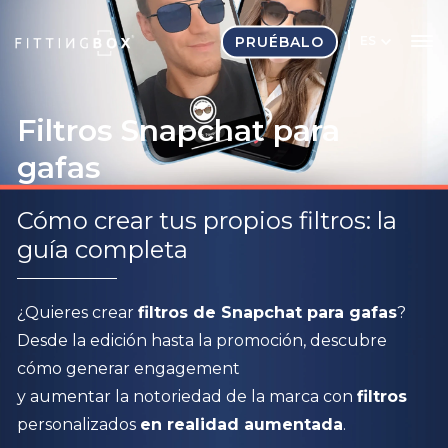
PRUÉBALO
ES
Filtros Snapchat para
gafas
Cómo crear tus propios filtros: la
guía completa
¿Quieres crear
filtros de Snapchat para gafas
?
Desde la edición hasta la promoción, descubre
cómo generar engagement
y aumentar la notoriedad de la marca con
filtros
personalizados
en realidad aumentada
.