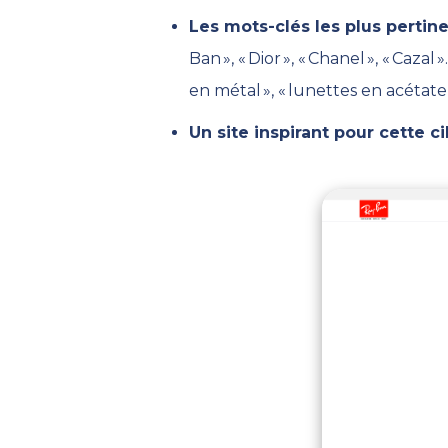
Les mots-clés les plus pertine
Ban »,
« Dior », « Chanel », «
Cazal
»
en métal
»
,
«
lunettes en acétate
Un site inspirant pour cette ci