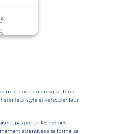
en permanence, ou presque.
Plus
fléter leur style et véhiculer leur
itent pas porter les mêmes
ement attentives à sa forme, sa