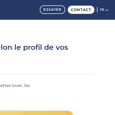
ESSAYER
CONTACT
FR
on le profil de vos
ettes lover
,
l
es