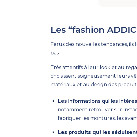
Les
“
fashion
ADDIC
Férus des nouvelles tendances, ils l
pas.
Très attentifs à leur look et au regar
choisissent soigneusement leurs vê
matériaux
et
au design
des produit
Les informations qui les intére
notamment retrouver sur Instagra
fabriquer les montures
, les ava
Les produits qui les séduisen