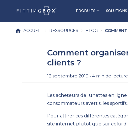
PRODUITS
SOLUTIONS
ACCUEIL
RESSOURCES
BLOG
COMMENT 
Comment organiser v
clients ?
12 septembre 2019 • 4 min de lecture
Les acheteurs de lunettes
en ligne
consommateurs avertis
, l
es
sportifs
,
Pour attirer ces différentes catégo
site
internet
plutôt que sur celui d