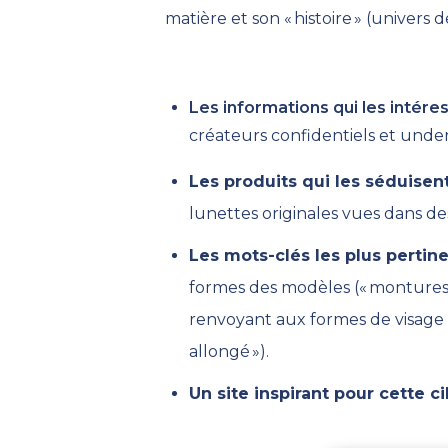
matière et son « histoire » (univers 
Les informations qui les intére
créateurs confidentiels
et unde
Les produits qui les séduisen
lunettes
originales vues dans de
Les mots-clés les plus pertine
formes des modèles (
« monture
renvoyant aux formes de visage («
allongé »).
Un site inspirant pour cette ci