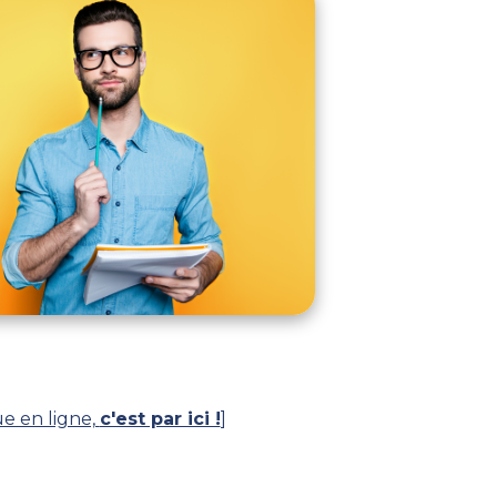
e en ligne,
c'est par ici !
]