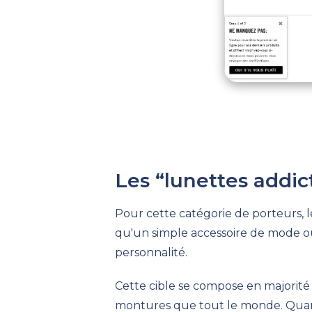
Les
“
lunettes addic
Pour ce
tte catégorie de porteurs
, 
qu'un simple accessoire de mode
o
personnalité.
Cette cible se compose en majorit
montures que tout le monde.
Quand