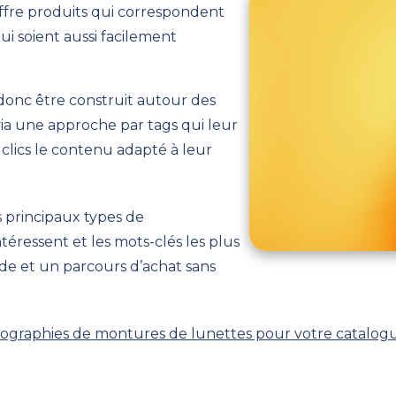
ffre produits qui correspondent
ui soient aussi facilement
 donc être construit autour des
via une approche par tags qui leur
clics le contenu adapté à leur
 principaux types de
téressent et les mots-clés les plus
de et un parcours d’achat sans
tographies de montures de lunettes pour votre catalogu