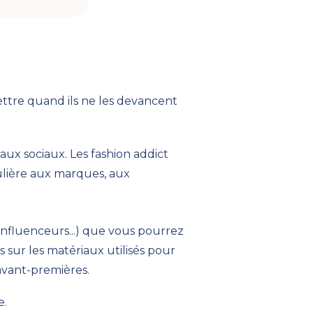
lettre quand ils ne les devancent
eaux sociaux. Les fashion addict
ulière aux marques, aux
 influenceurs...) que vous pourrez
 sur les matériaux utilisés pour
 avant-premières.
e
.