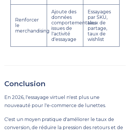
Ajoute des
Essayages
données
par SKU,
Renforcer
comportementales
taux de
le
issues de
partage,
merchandising
l'activité
taux de
d'essayage
wishlist
Conclusion
En 2026, l'essayage virtuel n'est plus une
nouveauté pour l'e-commerce de lunettes.
C'est un moyen pratique d'améliorer le taux de
conversion, de réduire la pression des retours et de