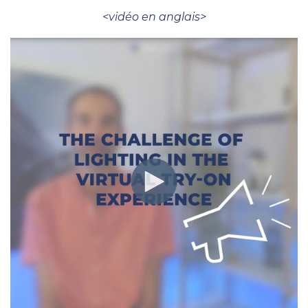
<vidéo en anglais>