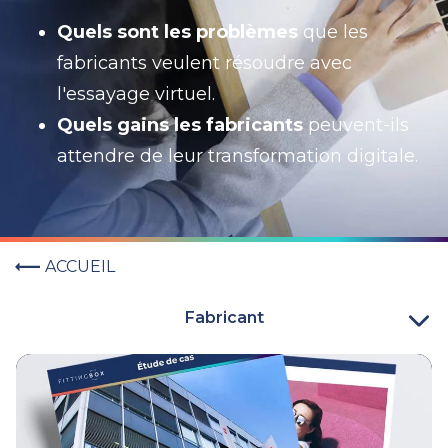
Quels sont les problèmes
que les
fabricants veulent résoudre avec
l'essayage virtuel.
Quels gains les fabricants
peuvent-ils
attendre de leur transformation digitale.
ACCUEIL
Fabricant