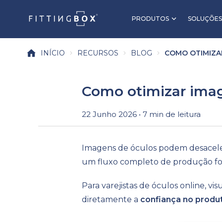
PRODUTOS
SOLUÇÕES
INÍCIO
RECURSOS
BLOG
COMO OTIMIZAR
Como otimizar ima
22 Junho 2026 • 7 min de leitura
Imagens de óculos podem desacele
um fluxo completo de produção fot
Para varejistas de óculos online, 
diretamente a
confiança no produ