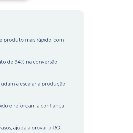
e produto mais rápido, com
nto de 94% na conversão
ajudam a escalar a produção
ido e reforçam a confiança
rasos, ajuda a provar o ROI