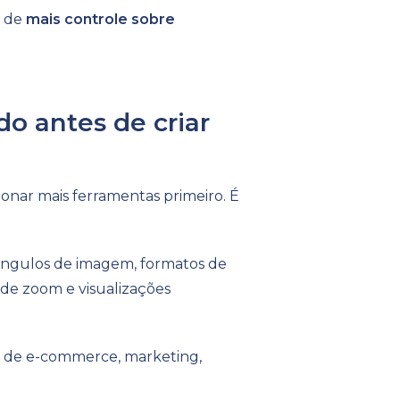
a de
mais controle sobre
o antes de criar
nar mais ferramentas primeiro. É
 ângulos de imagem, formatos de
de zoom e visualizações
es de e-commerce, marketing,