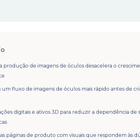
io
a produção de imagens de óculos desacelera o crescime
ce
 um fluxo de imagens de óculos mais rápido antes de cri
ções digitais e ativos 3D para reduzir a dependência de 
cas
as páginas de produto com visuais que respondem às dú