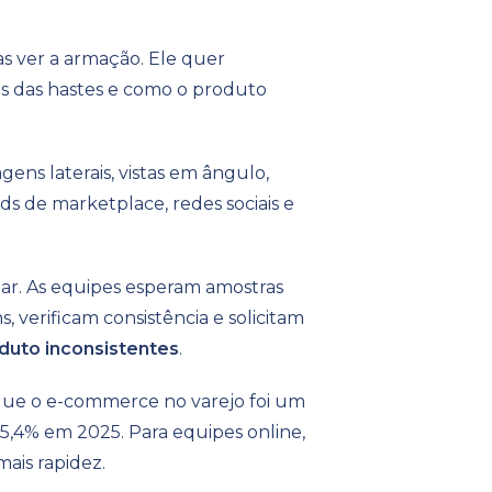
s ver a armação. Ele quer
es das hastes e como o produto
ens laterais, vistas em ângulo,
eeds de marketplace, redes sociais e
iar. As equipes esperam amostras
 verificam consistência e solicitam
duto inconsistentes
.
que o e-commerce no varejo foi um
5,4% em 2025. Para equipes online,
ais rapidez.