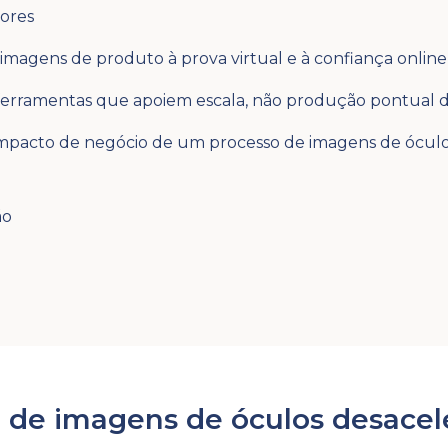
ores
imagens de produto à prova virtual e à confiança online
ferramentas que apoiem escala, não produção pontual 
mpacto de negócio de um processo de imagens de óculo
ão
 de imagens de óculos desacel