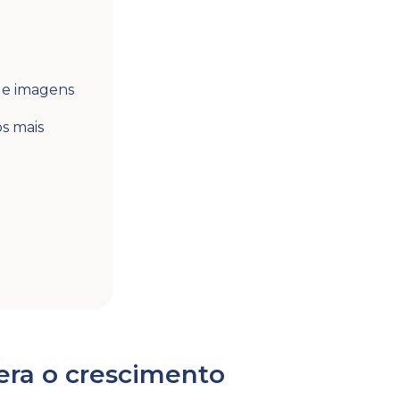
de imagens
s mais
era o crescimento