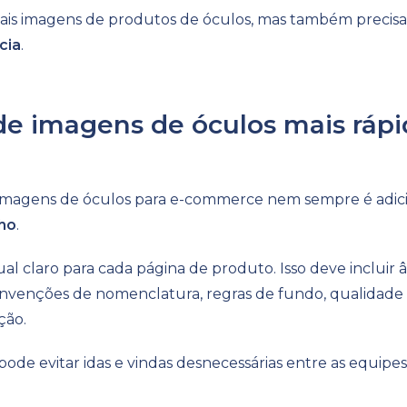
 mais imagens de produtos de óculos, mas também precis
cia
.
e imagens de óculos mais rápid
 imagens de óculos para e-commerce nem sempre é adicio
lho
.
l claro para cada página de produto. Isso deve incluir
onvenções de nomenclatura, regras de fundo, qualidade 
ção.
ode evitar idas e vindas desnecessárias entre as equip