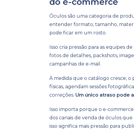
do e-commerce
Óculos são uma categoria de produ
entender formato, tamanho, materia
pode ficar em um rosto.
Isso cria pressão para as equipes d
fotos de detalhes, packshots, imagens
campanhas de e-mail.
À medida que o catálogo cresce, o 
físicas, agendam sessões fotográfic
correções.
Um único atraso pode a
Isso importa porque o e-commerce 
dos canais de venda de óculos que
isso significa mais pressão para pu