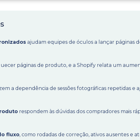
os
ronizados
ajudam equipes de óculos a lançar páginas d
uecer páginas de produto, e a Shopify relata um aume
em a dependência de sessões fotográficas repetidas e 
produto
respondem às dúvidas dos compradores mais ráp
o fluxo
, como rodadas de correção, ativos ausentes e at