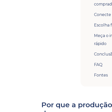
comprad
Conecte 
Escolha 
Meça o i
rápido
Conclus
FAQ
Fontes
Por que a produção