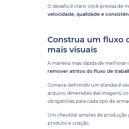
O desafio é claro: você precisa de
velocidade, qualidade e consistên
Construa um fluxo d
mais visuais
A maneira mais rápida de melhorar
remover atritos do fluxo de traba
Comece definindo um standard visua
arquivo, dimensões das imagens, c
obrigatórias para cada tipo de arma
Um checklist simples de produção p
produto e criação.