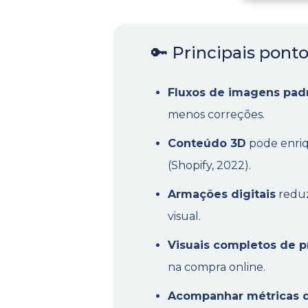
🔑 Principais pont
Fluxos de imagens pad
menos correções.
Conteúdo 3D
pode enriq
(Shopify, 2022).
Armações digitais
reduz
visual.
Visuais completos de 
na compra online.
Acompanhar métricas d