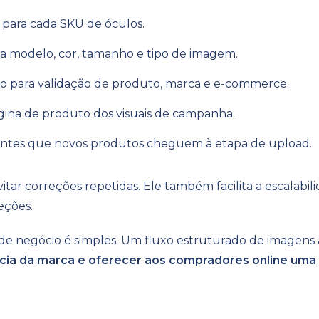
s para cada SKU de óculos.
a modelo, cor, tamanho e tipo de imagem.
o para validação de produto, marca e e-commerce.
ágina de produto dos visuais de campanha.
tes que novos produtos cheguem à etapa de upload.
itar correções repetidas. Ele também facilita a escalab
eções.
 de negócio é simples. Um fluxo estruturado de imagens
cia da marca e oferecer aos compradores online uma