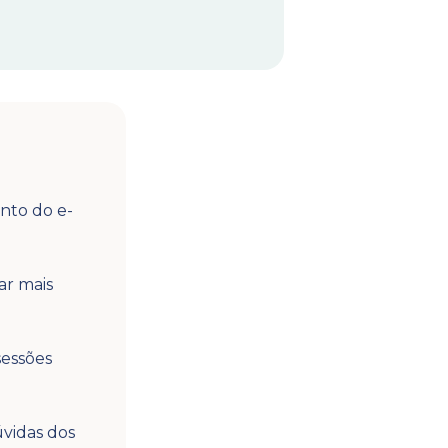
nto do e-
ar mais
sessões
vidas dos