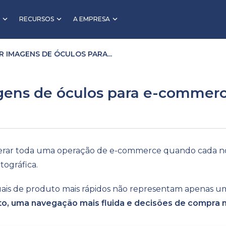
RECURSOS
A EMPRESA
 IMAGENS DE ÓCULOS PARA...
gens de óculos para e-commer
rar toda uma operação de e-commerce quando cada nov
ográfica.
visuais de produto mais rápidos não representam apenas 
to, uma navegação mais fluida e decisões de compra m