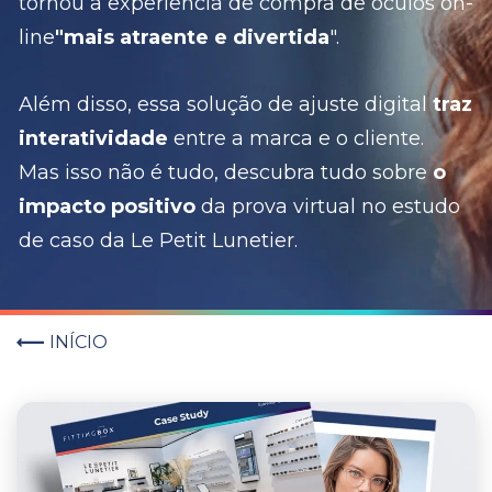
tornou a experiência de compra de óculos on-
line
"mais atraente e divertida
".
Além disso, essa solução de ajuste digital
traz
interatividade
entre a marca e o cliente.
Mas isso não é tudo, descubra tudo sobre
o
impacto positivo
da prova virtual no estudo
de caso da Le Petit Lunetier.
INÍCIO