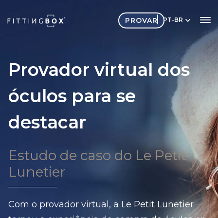
PROVAR
PT-BR
Provador virtual dos
óculos para se
destacar
Estudo de caso do Le Petit
Lunetier
Com o provador virtual, a Le Petit Lunetier