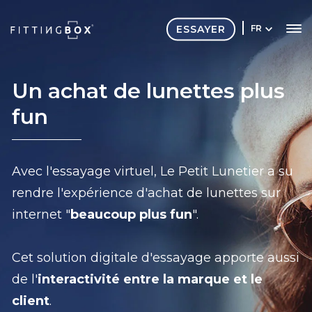
ESSAYER
FR
Un achat de lunettes plus
fun
Avec l'essayage virtuel, Le Petit Lunetier a su
rendre l'expérience d'achat de lunettes sur
internet "
beaucoup plus fun
".
Cet solution digitale d'essayage apporte aussi
de l'
interactivité entre la marque et le
client
.