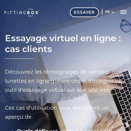
ESSAYER
FR
Essayage virtuel en ligne :
cas clients
Découvrez les témoignages de vendeur de
lunettes en ligne qui ont choisi d'intégrer un
outil d'essayage virtuel sur leur site web.
Ces cas d'utilisation vous donneront un
aperçu de :