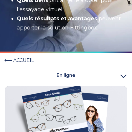
Quels défis
ont amené à opter pour
l'essayage virtuel.
Quels résultats et avantages
peuvent
apporter la solution Fittingbox.
ACCUEIL
En ligne