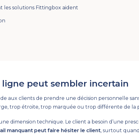
les solutions Fittingbox aident
on
 ligne peut sembler incertain
de aux clients de prendre une décision personnelle sans
ge, trop étroite, trop marquée ou trop différente de la 
une dimension technique. Le client a besoin d’une prescri
il manquant peut faire hésiter le client
, surtout quand