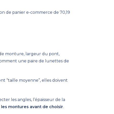
don de panier e-commerce de 70,19
ur de monture, largeur du pont,
 comment une paire de lunettes de
nt “taille moyenne”, elles doivent
ecter les angles, l’épaisseur de la
 les montures avant de choisir
.