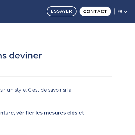
ESSAYER
CONTACT
FR
ns deviner
 un style. C’est de savoir si la
monture, vérifier les mesures clés et