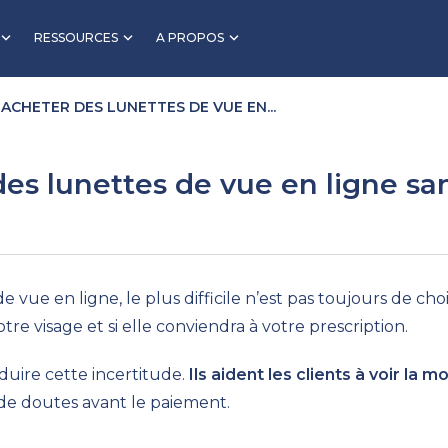
RESSOURCES
A PROPOS
CHETER DES LUNETTES DE VUE EN...
s lunettes de vue en ligne sa
e en ligne, le plus difficile n’est pas toujours de choisir
otre visage et si elle conviendra à votre prescription.
duire cette incertitude.
Ils aident les clients à voir la 
de doutes avant le paiement.