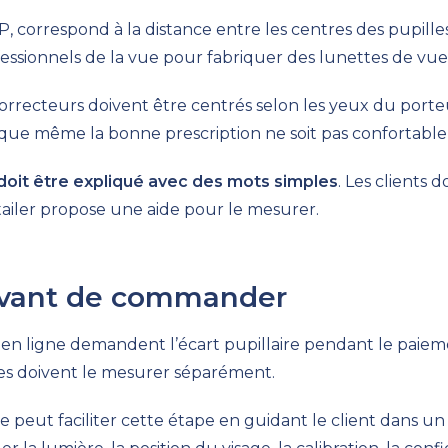
P, correspond à la distance entre les centres des pupille
fessionnels de la vue pour fabriquer des lunettes de vue
orrecteurs doivent être centrés selon les yeux du port
 que même la bonne prescription ne soit pas confortable d
 doit être expliqué avec des mots simples
. Les clients 
retailer propose une aide pour le mesurer.
avant de commander
n ligne demandent l’écart pupillaire pendant le paiement
res doivent le mesurer séparément.
ne peut faciliter cette étape en guidant le client dans u