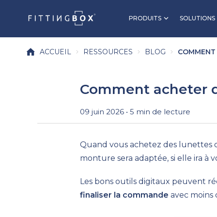
PRODUITS
SOLUTIONS
ACCUEIL
RESSOURCES
BLOG
COMMENT A
Comment acheter de
09 juin 2026 • 5 min de lecture
Quand vous achetez des lunettes de vu
monture sera adaptée, si elle ira à v
Les bons outils digitaux peuvent ré
finaliser la commande
avec moins 