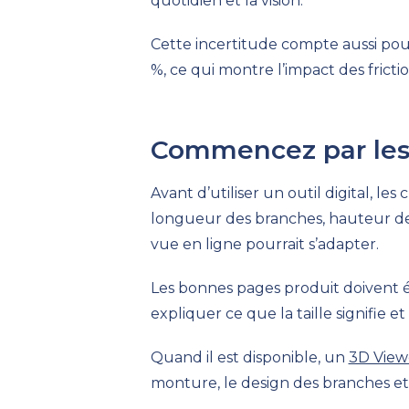
quotidien et la vision.
Cette incertitude compte aussi po
%, ce qui montre l’impact des fricti
Commencez par les
Avant d’utiliser un outil digital, le
longueur des branches, hauteur de
vue en ligne pourrait s’adapter.
Les bonnes pages produit doivent év
expliquer ce que la taille signifie 
Quand il est disponible, un
3D View
monture, le design des branches et 