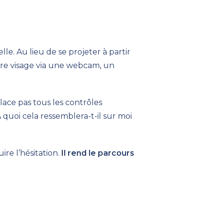
lle. Au lieu de se projeter à partir
re visage via une webcam, un
place pas tous les contrôles
 quoi cela ressemblera-t-il sur moi
re l’hésitation.
Il rend le parcours