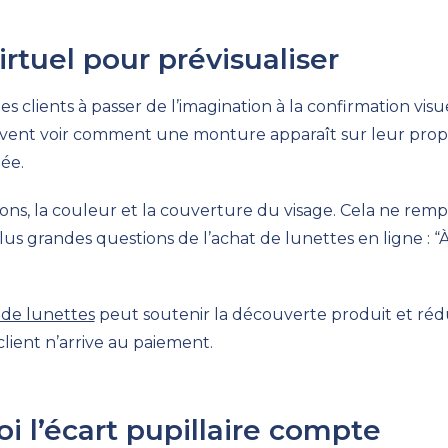
virtuel pour prévisualiser
es clients à passer de l’imagination à la confirmation visue
vent voir comment une monture apparaît sur leur prop
ée.
rtions, la couleur et la couverture du visage. Cela ne rem
us grandes questions de l’achat de lunettes en ligne : “À
l de lunettes
peut soutenir la découverte produit et rédui
lient n’arrive au paiement.
 l’écart pupillaire compte