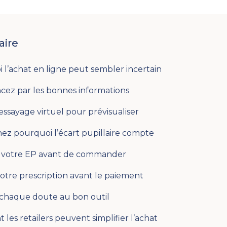
ire
 l’achat en ligne peut sembler incertain
z par les bonnes informations
l’essayage virtuel pour prévisualiser
z pourquoi l’écart pupillaire compte
 votre EP avant de commander
votre prescription avant le paiement
 chaque doute au bon outil
es retailers peuvent simplifier l’achat