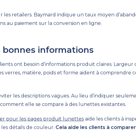
ur les retailers. Baymard indique un taux moyen d’aban
ons au paiement sur la conversion en ligne.
 bonnes informations
s clients ont besoin d’informations produit claires. Large
s verres, matière, poids et forme aident à comprendre
iter les descriptions vagues. Au lieu d’indiquer seuleme
et comment elle se compare à des lunettes existantes.
er pour les pages produit lunettes
aide les clients à insp
les détails de couleur.
Cela aide les clients à comparer