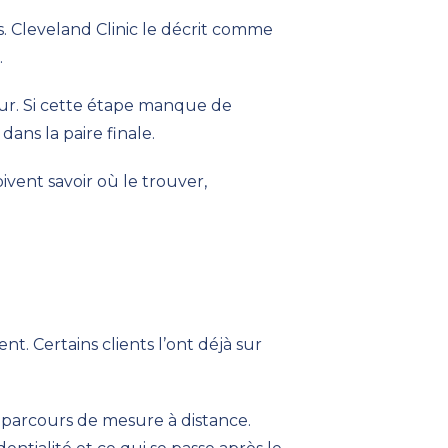
s. Cleveland Clinic le décrit comme
.
eur. Si cette étape manque de
ans la paire finale.
doivent savoir où le trouver,
. Certains clients l’ont déjà sur
n parcours de mesure à distance.