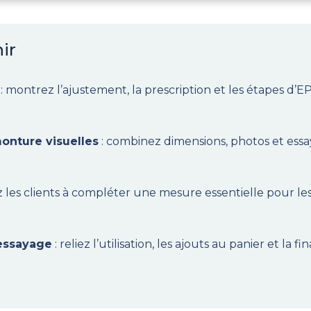
ir
: montrez l’ajustement, la prescription et les étapes d’
onture visuelles
: combinez dimensions, photos et essay
z les clients à compléter une mesure essentielle pour les 
’essayage
: reliez l’utilisation, les ajouts au panier et la 