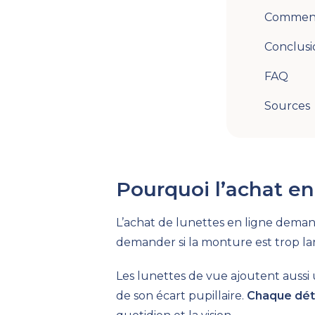
Comment 
Conclusi
FAQ
Sources
Pourquoi l’achat en
L’achat de lunettes en ligne deman
demander si la monture est trop lar
Les lunettes de vue ajoutent aussi 
de son écart pupillaire.
Chaque déta