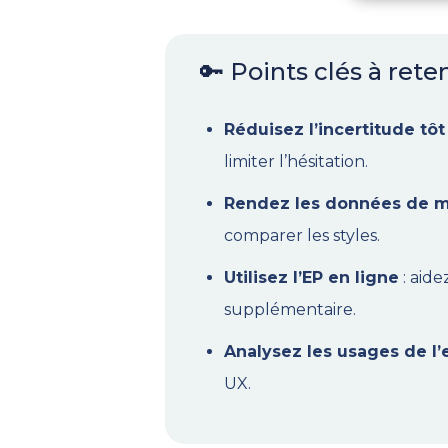
🔑 Points clés à reten
Réduisez l’incertitude tôt
limiter l’hésitation.
Rendez les données de m
comparer les styles.
Utilisez l’EP en ligne
: aide
supplémentaire.
Analysez les usages de l
UX.