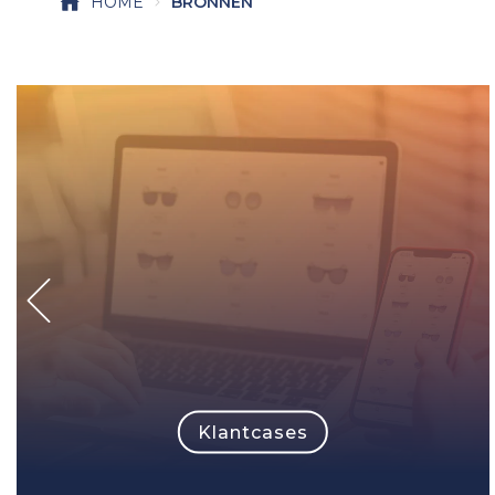
HOME
BRONNEN
Klantcases