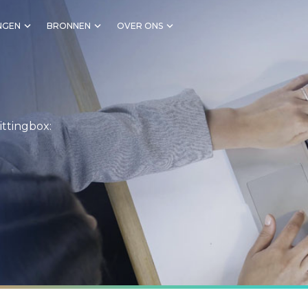
NGEN
BRONNEN
OVER ONS
ittingbox: