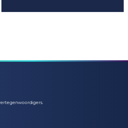
vertegenwoordigers.