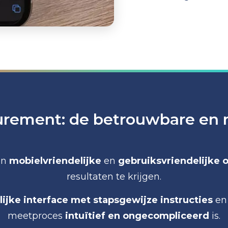
urement: de betrouwbare en 
en
mobielvriendelijke
en
gebruiksvriendelijke 
resultaten te krijgen.
ijke interface met stapsgewijze instructies
en 
meetproces
intuïtief en ongecompliceerd
is.