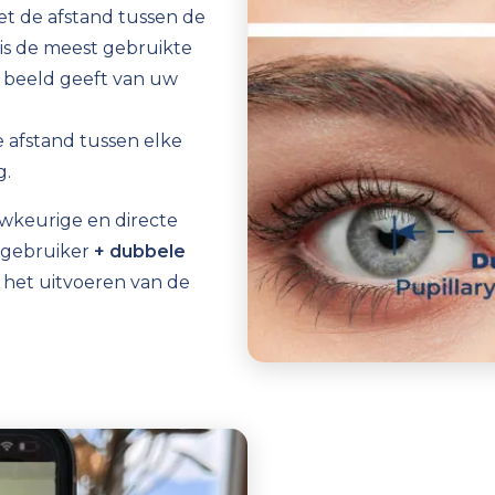
t de afstand tussen de
is de meest gebruikte
 beeld geeft van uw
 afstand tussen elke
g.
wkeurige en directe
 gebruiker
+ dubbele
 het uitvoeren van de