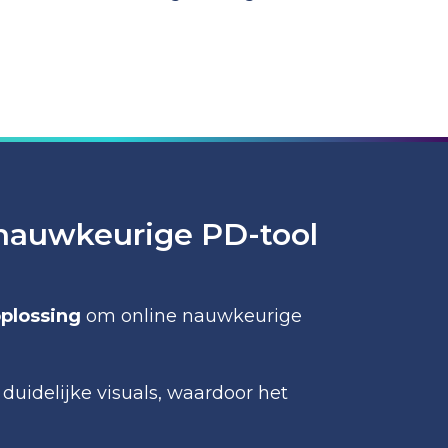
nauwkeurige PD-tool
oplossing
om online nauwkeurige
duidelijke visuals, waardoor het