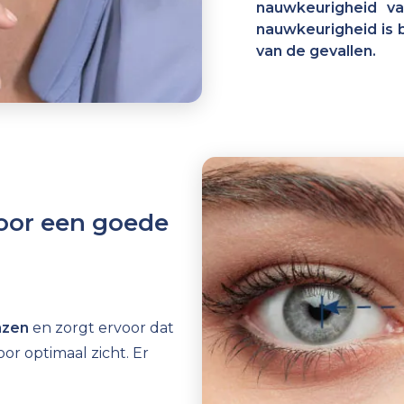
nauwkeurigheid v
nauwkeurigheid is 
van de gevallen.
oor een goede
nzen
en zorgt ervoor dat
oor optimaal zicht.
Er