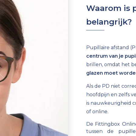
Waarom is p
belangrijk?
Pupillaire afstand (
centrum van je pupi
brillen, omdat het 
glazen moet worde
Als de PD niet correc
hoofdpijn en zelfs 
is nauwkeurigheid cr
of online.
De Fittingbox Onli
tussen de pupil