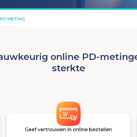
PD METING
auwkeurig online PD-metingen
sterkte
Geef vertrouwen in online bestellen