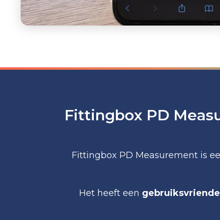
Fittingbox PD Meas
Fittingbox PD Measurement is e
Het heeft een
gebruiksvriendel