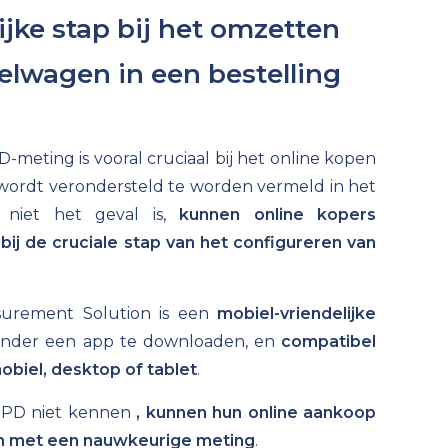
jke stap bij het omzetten
elwagen in een bestelling
meting is vooral cruciaal bij het online kopen
ordt verondersteld te worden vermeld in het
it niet het geval is,
kunnen online kopers
ij de cruciale stap van het configureren van
surement Solution is een
mobiel-vriendelijke
zonder een app te downloaden, en
compatibel
obiel, desktop of tablet
.
 PD niet kennen
, kunnen hun online aankoop
n met een nauwkeurige meting
.