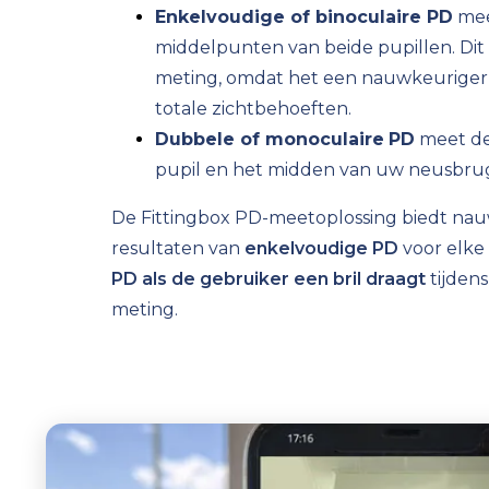
Enkelvoudige of binoculaire PD
mee
middelpunten van beide pupillen. Dit
meting
, omdat het een nauwkeuriger
totale zichtbehoeften.
Dubbele of monoculaire
PD
meet de
pupil en het midden van uw neusbru
De Fittingbox PD-meetoplossing biedt nau
resultaten van
enkelvoudige PD
voor elke
PD als de gebruiker een bril draagt
tijdens
meting.