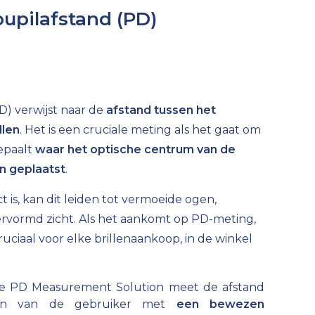
upilafstand (PD)
PD) verwijst naar de
afstand tussen het
llen
. Het is een cruciale meting als het gaat om
bepaalt
waar het optische centrum van de
n geplaatst
.
t is, kan dit leiden tot vermoeide ogen,
vervormd zicht. Als het aankomt op PD-meting,
uciaal voor elke brillenaankoop, in de winkel
ne PD Measurement Solution meet de afstand
len van de gebruiker met
een bewezen