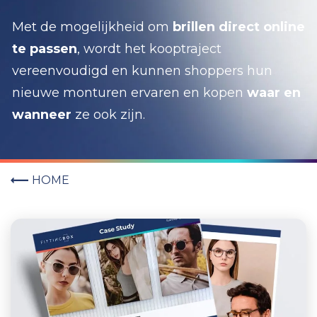
Met de mogelijkheid om
brillen direct online
te passen
, wordt het kooptraject
vereenvoudigd en kunnen shoppers hun
nieuwe monturen ervaren en kopen
waar en
wanneer
ze ook zijn.
HOME