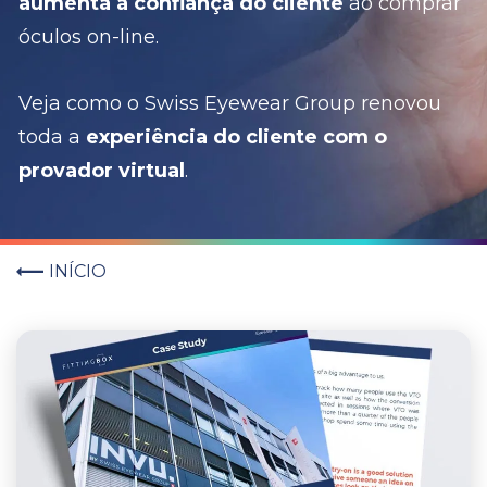
aumenta a confiança do cliente
ao comprar
óculos on-line.
Veja como o Swiss Eyewear Group renovou
toda a
experiência do cliente com o
provador virtual
.
INÍCIO