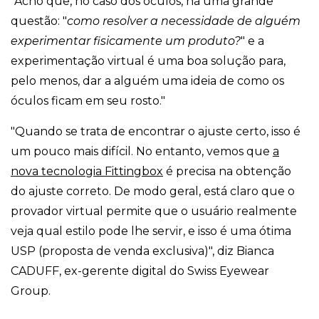
"Acho que, no caso dos óculos, há uma grande
questão: "
como resolver a necessidade de alguém
experimentar fisicamente um produto?
" e a
experimentação virtual é uma boa solução para,
pelo menos, dar a alguém uma ideia de como os
óculos ficam em seu rosto."
"Quando se trata de encontrar o ajuste certo, isso é
um pouco mais difícil. No entanto, vemos que
a
nova tecnologia Fittingbox
é precisa na obtenção
do ajuste correto. De modo geral, está claro que o
provador virtual permite que o usuário realmente
veja qual estilo pode lhe servir, e isso é uma ótima
USP (proposta de venda exclusiva)", diz Bianca
CADUFF, ex-gerente digital do Swiss Eyewear
Group.