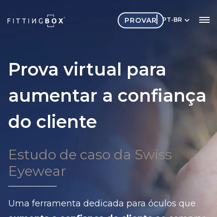
PROVAR
PT-BR
Prova virtual para
aumentar a confiança
do cliente
Estudo de caso da Swiss
Eyewear
Uma ferramenta dedicada para óculos que