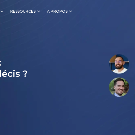
RESSOURCES
A PROPOS
:
décis ?