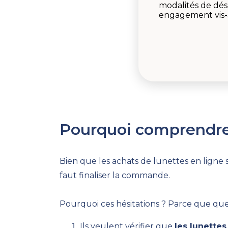
modalités de dés
engagement vis-à-
Pourquoi comprendre
Bien que les achats de lunettes en ligne 
faut finaliser la commande.
Pourquoi ces hésitations ? Parce que quel
Ils veulent vérifier que
les lunettes