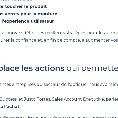
de toucher le produit
ns verres pour la monture
.
l'expérience utilisateur
us pouvez définir les meilleurs stratégies pour les sur
staurer la confiance et, en fin de compte, à augmenter vos
ace les actions
qui permetten
rentes entreprises du secteur de l'optique, nous avons ide
uccess, et Justo Torres, Sales Account Executive, parle
à l'achat
: