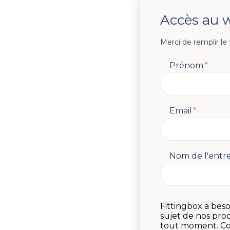
Accès au 
Merci de remplir le
Prénom
*
Email
*
Nom de l'entre
Fittingbox a bes
sujet de nos pro
tout moment. Con