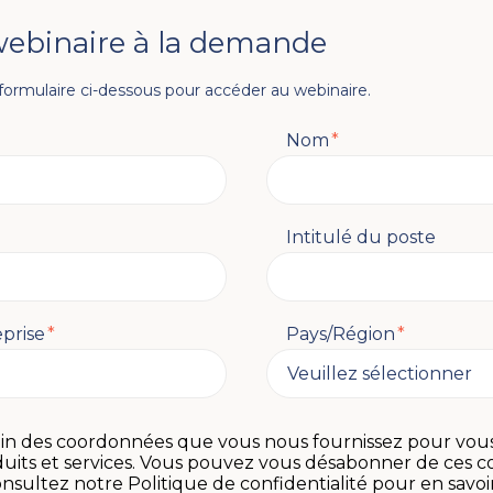
webinaire à la demande
 formulaire ci-dessous pour accéder au webinaire.
Nom
*
Intitulé du poste
prise
*
Pays/Région
*
oin des coordonnées que vous nous fournissez pour vou
duits et services. Vous pouvez vous désabonner de ces 
sultez notre Politique de confidentialité pour en savoir