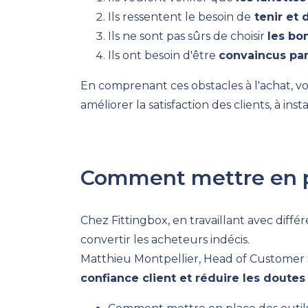
Ils ressentent le besoin de
tenir et 
Ils ne sont pas sûrs de choisir
les bo
Ils ont besoin d'être
convaincus par 
En comprenant ces obstacles à l'achat, vo
améliorer la satisfaction des clients, à in
Comment mettre en pl
Chez Fittingbox, en travaillant avec diffé
convertir les acheteurs indécis.
Matthieu Montpellier, Head of Customer S
confiance client et réduire les doutes 