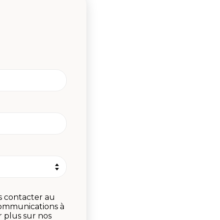
s contacter au
communications à
 plus sur nos